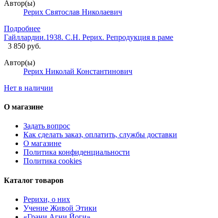
Автор(ы)
Рерих Святослав Николаевич
Подробнее
Гайллардии.1938. С.Н. Рерих. Репродукция в раме
3 850 руб.
Автор(ы)
Рерих Николай Константинович
Нет в наличии
О магазине
Задать вопрос
Как сделать заказ, оплатить, службы доставки
О магазине
Политика конфиденциальности
Политика cookies
Каталог товаров
Рерихи, о них
Учение Живой Этики
«Грани Агни Йоги»