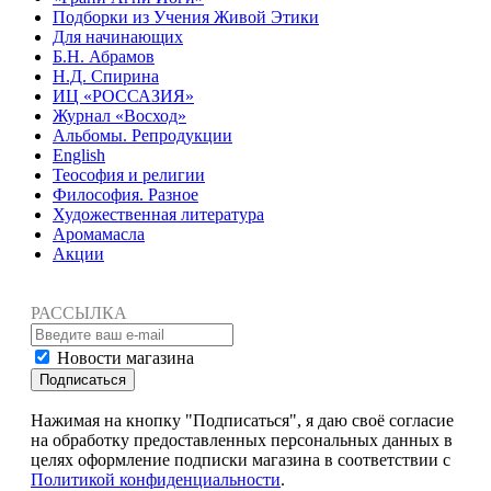
Подборки из Учения Живой Этики
Для начинающих
Б.Н. Абрамов
Н.Д. Спирина
ИЦ «РОССАЗИЯ»
Журнал «Восход»
Альбомы. Репродукции
English
Теософия и религии
Философия. Разное
Художественная литература
Аромамасла
Акции
РАССЫЛКА
Новости магазина
Подписаться
Нажимая на кнопку "Подписаться", я даю своё согласие
на обработку предоставленных персональных данных в
целях оформление подписки магазина в соответствии с
Политикой конфиденциальности
.