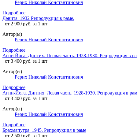
Рерих Николай Константинович
Подробнее
Дэвита. 1932 Репродукция в раме.
от 2 900 руб. за 1 шт
Автор(ы)
Рерих Николай Константинович
Подробнее
Агни Йога. Диптих. Правая часть. 1928-1930. Репродукция в р
от 3 400 руб. за 1 шт
Автор(ы)
Рерих Николай Константинович
Подробнее
Агни-Йога. Диптих. Левая часть. 1928-1930. Репродукция в ра
от 3 400 руб. за 1 шт
Автор(ы)
Рерих Николай Константинович
Подробнее
Брахмапутра. 1945. Репродукция в раме
от 2 500 руб. за 1 шт