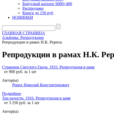
Бонусный каталог 6000+400
Распродажи
Книги до 150 руб
НОВИНКИ
ГЛАВНАЯ СТРАНИЦА
Альбомы. Репродукции
Репродукции в рамах Н.К. Рериха
Репродукции в рамах Н.К. Ре
Странник Светлого Града. 1933. Репродукция в раме
от 900 руб. за 1 шт
Автор(ы)
Рерих Николай Константинович
Подробнее
Три радости. 1916. Репродукция в раме
от 3 250 руб. за 1 шт
Автор(ы)