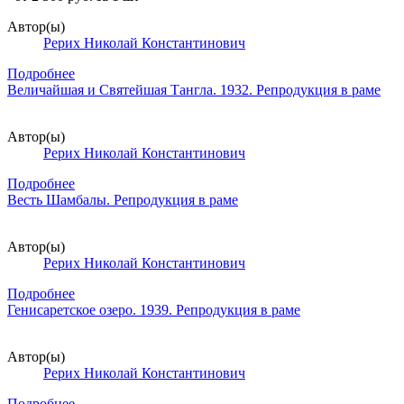
Автор(ы)
Рерих Николай Константинович
Подробнее
Величайшая и Святейшая Тангла. 1932. Репродукция в раме
Автор(ы)
Рерих Николай Константинович
Подробнее
Весть Шамбалы. Репродукция в раме
Автор(ы)
Рерих Николай Константинович
Подробнее
Генисаретское озеро. 1939. Репродукция в раме
Автор(ы)
Рерих Николай Константинович
Подробнее