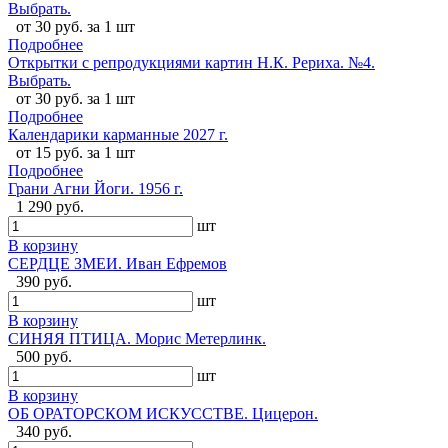
Выбрать.
от 30 руб. за 1 шт
Подробнее
Открытки с репродукциями картин Н.К. Рериха. №4.
Выбрать.
от 30 руб. за 1 шт
Подробнее
Календарики карманные 2027 г.
от 15 руб. за 1 шт
Подробнее
Грани Агни Йоги. 1956 г.
1 290 руб.
шт
В корзину
СЕРДЦЕ ЗМЕИ. Иван Ефремов
390 руб.
шт
В корзину
СИНЯЯ ПТИЦА. Морис Метерлинк.
500 руб.
шт
В корзину
ОБ ОРАТОРСКОМ ИСКУССТВЕ. Цицерон.
340 руб.