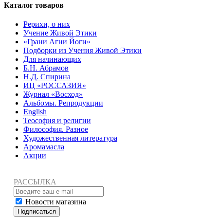
Каталог товаров
Рерихи, о них
Учение Живой Этики
«Грани Агни Йоги»
Подборки из Учения Живой Этики
Для начинающих
Б.Н. Абрамов
Н.Д. Спирина
ИЦ «РОССАЗИЯ»
Журнал «Восход»
Альбомы. Репродукции
English
Теософия и религии
Философия. Разное
Художественная литература
Аромамасла
Акции
РАССЫЛКА
Новости магазина
Подписаться