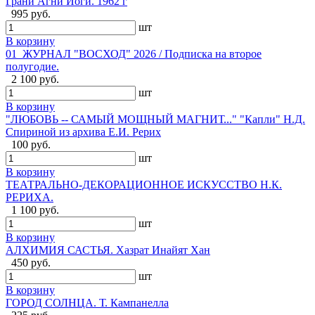
Грани Агни Йоги. 1962 г
995 руб.
шт
В корзину
01_ЖУРНАЛ "ВОСХОД" 2026 / Подписка на второе
полугодие.
2 100 руб.
шт
В корзину
"ЛЮБОВЬ -- САМЫЙ МОЩНЫЙ МАГНИТ..." "Капли" Н.Д.
Спириной из архива Е.И. Рерих
100 руб.
шт
В корзину
ТЕАТРАЛЬНО-ДЕКОРАЦИОННОЕ ИСКУССТВО Н.К.
РЕРИХА.
1 100 руб.
шт
В корзину
АЛХИМИЯ САСТЬЯ. Хазрат Инайят Хан
450 руб.
шт
В корзину
ГОРОД СОЛНЦА. Т. Кампанелла