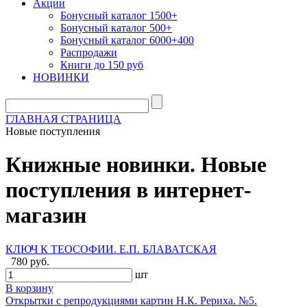
Акции
Бонусный каталог 1500+
Бонусный каталог 500+
Бонусный каталог 6000+400
Распродажи
Книги до 150 руб
НОВИНКИ
ГЛАВНАЯ СТРАНИЦА
Новые поступления
Книжные новинки. Новые
поступления в интернет-
магазин
КЛЮЧ К ТЕОСОФИИ. Е.П. БЛАВАТСКАЯ
780 руб.
шт
В корзину
Открытки с репродукциями картин Н.К. Рериха. №5.