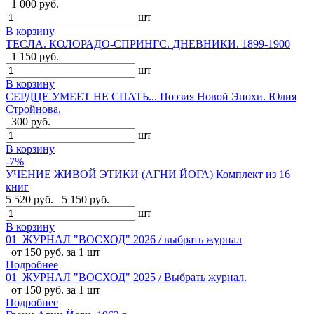
1 000 руб.
шт
В корзину
ТЕСЛА. КОЛОРАДО-СПРИНГС. ДНЕВНИКИ. 1899-1900
1 150 руб.
шт
В корзину
СЕРДЦЕ УМЕЕТ НЕ СПАТЬ... Поэзия Новой Эпохи. Юлия
Стройнова.
300 руб.
шт
В корзину
-7%
УЧЕНИЕ ЖИВОЙ ЭТИКИ (АГНИ ЙОГА) Комплект из 16
книг
5 520 руб.
5 150 руб.
шт
В корзину
01_ЖУРНАЛ "ВОСХОД" 2026 / выбрать журнал
от 150 руб. за 1 шт
Подробнее
01_ЖУРНАЛ "ВОСХОД" 2025 / Выбрать журнал.
от 150 руб. за 1 шт
Подробнее