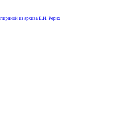
иной из архива Е.И. Рерих