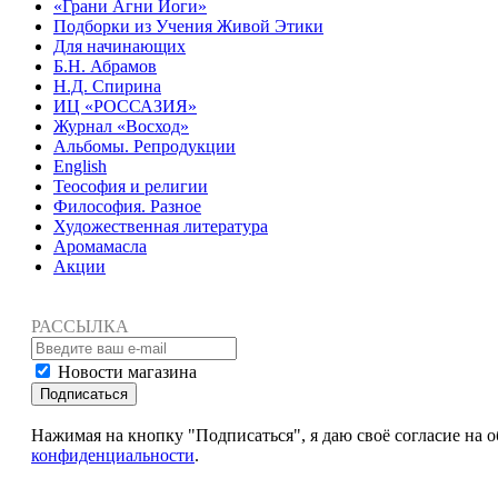
«Грани Агни Йоги»
Подборки из Учения Живой Этики
Для начинающих
Б.Н. Абрамов
Н.Д. Спирина
ИЦ «РОССАЗИЯ»
Журнал «Восход»
Альбомы. Репродукции
English
Теософия и религии
Философия. Разное
Художественная литература
Аромамасла
Акции
РАССЫЛКА
Новости магазина
Подписаться
Нажимая на кнопку "Подписаться", я даю своё согласие на
конфиденциальности
.