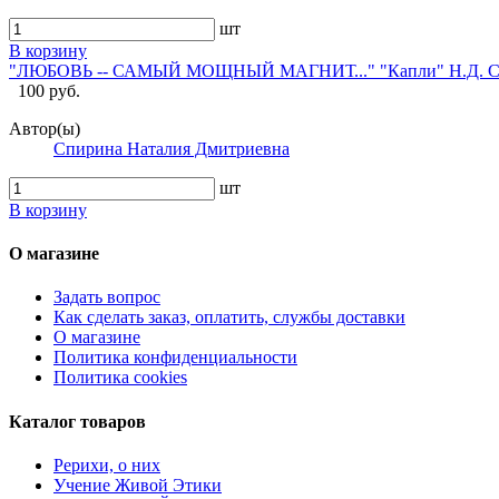
шт
В корзину
"ЛЮБОВЬ -- САМЫЙ МОЩНЫЙ МАГНИТ..." "Капли" Н.Д. Спир
100 руб.
Автор(ы)
Спирина Наталия Дмитриевна
шт
В корзину
О магазине
Задать вопрос
Как сделать заказ, оплатить, службы доставки
О магазине
Политика конфиденциальности
Политика cookies
Каталог товаров
Рерихи, о них
Учение Живой Этики