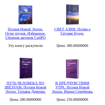
Поэзия Новой Эпохи.
СВЕТ АЗИИ. Поэма о
Огни трудов. Избранное.
Гаутаме Будде.
Сборник авторов СибРО
Эту книгу раскупили
Цена: 380.00000000
ПУТЬ ЧЕЛОВЕКА ПО
В ПРЕДЧУВСТВИИ
ЗВЁЗДАМ. Поэзия Новой
УТРА. Поэзия Новой
Эпохи. Татьяна Деменко.
Эпохи. Ирина Сереброва.
Цена: 280.00000000
Цена: 250.00000000