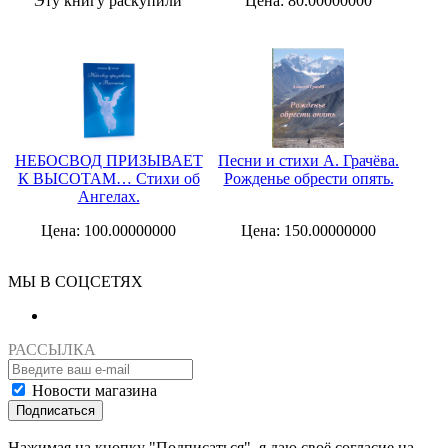
Эту книгу раскупили
Цена: 80.00000000
НЕБОСВОД ПРИЗЫВАЕТ
Песни и стихи А. Грачёва.
К ВЫСОТАМ… Стихи об
Рожденье обрести опять.
Ангелах.
Цена: 100.00000000
Цена: 150.00000000
МЫ В СОЦСЕТЯХ
РАССЫЛКА
Новости магазина
Подписаться
Нажимая на кнопку "Подписаться", я даю своё согласие на