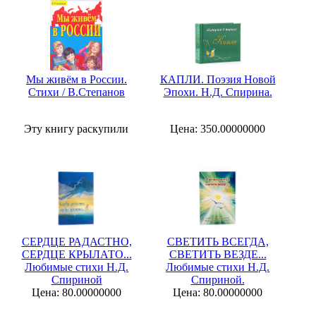
Мы живём в России.
КАПЛИ. Поэзия Новой
Стихи / В.Степанов
Эпохи. Н.Д. Спирина.
Эту книгу раскупили
Цена: 350.00000000
СЕРДЦЕ РАДАСТНО,
СВЕТИТЬ ВСЕГДА,
СЕРДЦЕ КРЫЛАТО...
СВЕТИТЬ ВЕЗДЕ...
Любимые стихи Н.Д.
Любимые стихи Н.Д.
Спириной
Спириной.
Цена: 80.00000000
Цена: 80.00000000