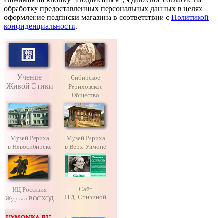
обработку предоставленных персональных данных в целях
оформление подписки магазина в соответствии с
Политикой
конфиденциальности
.
Учение
Сибирское
Живой Этики
Рериховское
Общество
Музей Рериха
Музей Рериха
в Новосибирске
в Верх-Уймоне
Сайт
ИЦ Россазия
Н.Д. Спириной
Журнал ВОСХОД