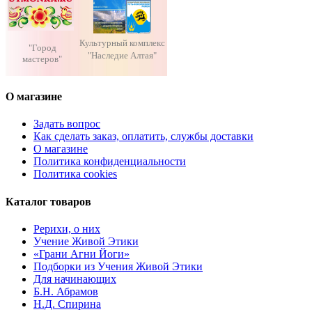
Культурный комплекс
"Город
"Наследие Алтая"
мастеров"
О магазине
Задать вопрос
Как сделать заказ, оплатить, службы доставки
О магазине
Политика конфиденциальности
Политика cookies
Каталог товаров
Рерихи, о них
Учение Живой Этики
«Грани Агни Йоги»
Подборки из Учения Живой Этики
Для начинающих
Б.Н. Абрамов
Н.Д. Спирина