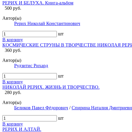
РЕРИХ И БЕЛУХА. Книга-альбом
500 руб.
Автор(ы)
Рерих Николай Константинович
шт
В корзину
КОСМИЧЕСКИЕ СТРУНЫ В ТВОРЧЕСТВЕ НИКОЛАЯ РЕР
360 руб.
Автор(ы)
Рудзитис Рихард
шт
В корзину
НИКОЛАЙ РЕРИХ. ЖИЗНЬ И ТВОРЧЕСТВО.
280 руб.
Автор(ы)
Беликов Павел Фёдорович
/
Спирина Наталия Дмитриевн
шт
В корзину
РЕРИХ И АЛТАЙ.