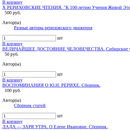
В корзину
X РЕРИХОВСКИЕ ЧТЕНИЯ. "К 100-летию Учения Живой Эти
500 руб.
Автор(ы)
Разные авторы рериховского движения
шт
В корзину
ВЕЛИЧАЙШЕЕ ДОСТОЯНИЕ ЧЕЛОВЕЧЕСТВА. Сибирские учён
50 руб.
Автор(ы)
шт
В корзину
ВОСПОМИНАНИЯ О Ю.Н. РЕРИХЕ. Сборник.
100 руб.
Автор(ы)
Сборник статей
шт
В корзину
ЛАДА — ЗАРЯ УТРА. О Елене Ивановне. Сборник.