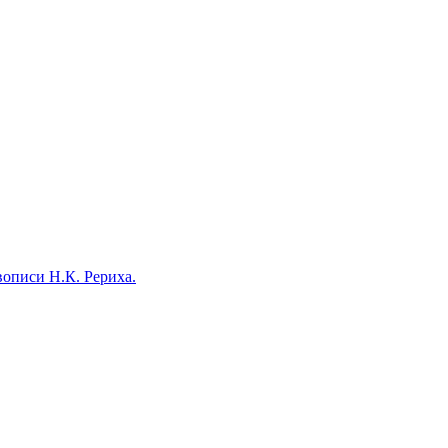
писи Н.К. Рериха.