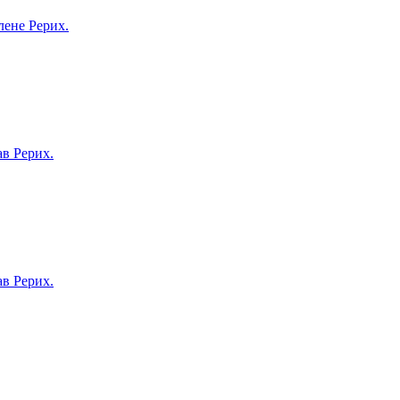
не Рерих.
в Рерих.
в Рерих.