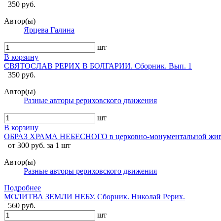
350 руб.
Автор(ы)
Ярцева Галина
шт
В корзину
СВЯТОСЛАВ РЕРИХ В БОЛГАРИИ. Сборник. Вып. 1
350 руб.
Автор(ы)
Разные авторы рериховского движения
шт
В корзину
ОБРАЗ ХРАМА НЕБЕСНОГО в церковно-монументальной живо
от 300 руб. за 1 шт
Автор(ы)
Разные авторы рериховского движения
Подробнее
МОЛИТВА ЗЕМЛИ НЕБУ. Сборник. Николай Рерих.
560 руб.
шт