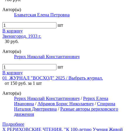
Автор(ы)
Блаватская Елена Петровна
шт
В корзину
Звенигород. 1933 г.
30 руб.
Автор(ы)
Рерих Николай Константинович
шт
В корзину
01_ЖУРНАЛ "ВОСХОД" 2025 / Выбрать журнал.
от 150 руб. за 1 шт
Автор(ы)
Рерих Николай Константинович
/
Рерих Елена
Ивановна
/
Абрамов Борис Николаевич
/
Спирина
Наталия Дмитриевна
/
Разные авторы рериховского
движения
Подробнее
X РЕРИХОВСКИЕ ЧТЕНИЯ. "К 100-летию Учения Живой