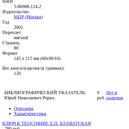
ISBN
5-86988-124-2
Издательство
МЦР (Москва)
Год
2002
Переплет
мягкий
Страниц
80
Формат
145 х 215 мм (60х90/16)
Вес книги/изделия (в граммах):
120
БИБЛИОГРАФИЧЕСКИЙ УКАЗАТЕЛЬ.
0
Нет в
Юрий Николаевич Рерих.
руб.
наличии
Описание
Характеристики
КЛЮЧ К ТЕОСОФИИ. Е.П. БЛАВАТСКАЯ
780 руб.