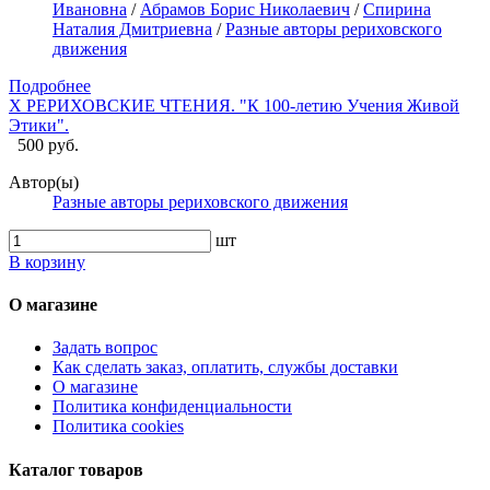
Ивановна
/
Абрамов Борис Николаевич
/
Спирина
Наталия Дмитриевна
/
Разные авторы рериховского
движения
Подробнее
X РЕРИХОВСКИЕ ЧТЕНИЯ. "К 100-летию Учения Живой
Этики".
500 руб.
Автор(ы)
Разные авторы рериховского движения
шт
В корзину
О магазине
Задать вопрос
Как сделать заказ, оплатить, службы доставки
О магазине
Политика конфиденциальности
Политика cookies
Каталог товаров