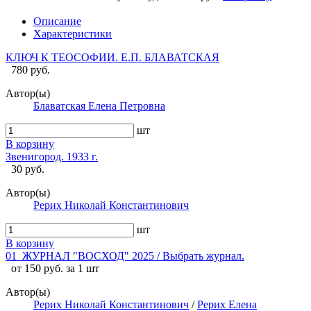
Описание
Характеристики
КЛЮЧ К ТЕОСОФИИ. Е.П. БЛАВАТСКАЯ
780 руб.
Автор(ы)
Блаватская Елена Петровна
шт
В корзину
Звенигород. 1933 г.
30 руб.
Автор(ы)
Рерих Николай Константинович
шт
В корзину
01_ЖУРНАЛ "ВОСХОД" 2025 / Выбрать журнал.
от 150 руб. за 1 шт
Автор(ы)
Рерих Николай Константинович
/
Рерих Елена