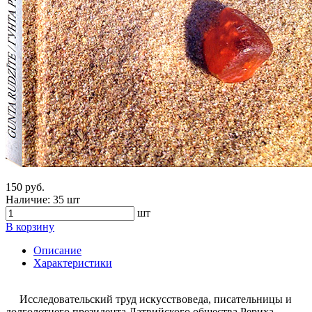
150 руб.
Наличие:
35 шт
шт
В корзину
Описание
Характеристики
Исследовательский труд искусствоведа, писательницы и
долголетнего президента Латвийского общества Рериха -