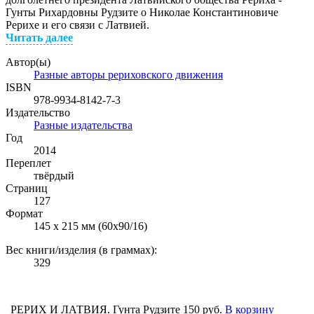
Гунты Рихардовны Рудзите о Николае Константиновиче
Рерихе и его связи с Латвией.
Читать далее
Автор(ы)
Разные авторы рериховского движения
ISBN
978-9934-8142-7-3
Издательство
Разные издательства
Год
2014
Переплет
твёрдый
Страниц
127
Формат
145 х 215 мм (60х90/16)
Вес книги/изделия (в граммах):
329
РЕРИХ И ЛАТВИЯ. Гунта Рудзите
150 руб.
В корзину