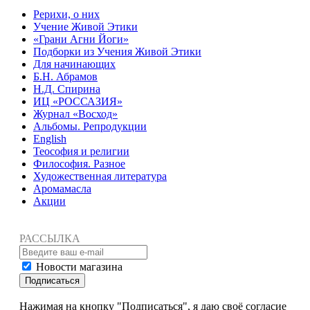
Рерихи, о них
Учение Живой Этики
«Грани Агни Йоги»
Подборки из Учения Живой Этики
Для начинающих
Б.Н. Абрамов
Н.Д. Спирина
ИЦ «РОССАЗИЯ»
Журнал «Восход»
Альбомы. Репродукции
English
Теософия и религии
Философия. Разное
Художественная литература
Аромамасла
Акции
РАССЫЛКА
Новости магазина
Подписаться
Нажимая на кнопку "Подписаться", я даю своё согласие