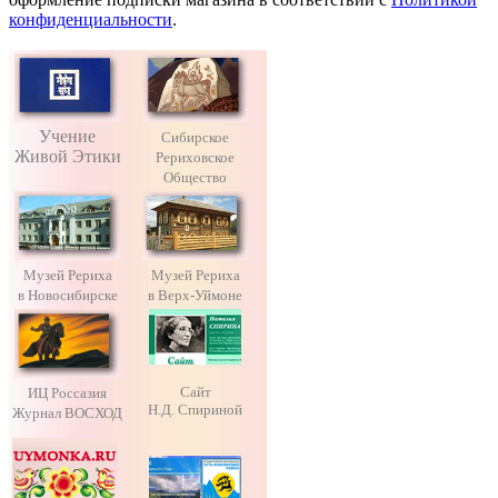
конфиденциальности
.
Учение
Сибирское
Живой Этики
Рериховское
Общество
Музей Рериха
Музей Рериха
в Новосибирске
в Верх-Уймоне
Сайт
ИЦ Россазия
Н.Д. Спириной
Журнал ВОСХОД