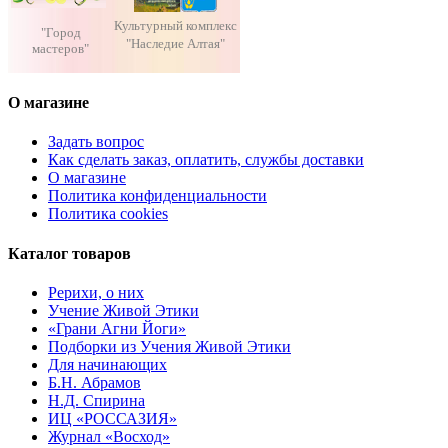
Культурный комплекс
"Город
"Наследие Алтая"
мастеров"
О магазине
Задать вопрос
Как сделать заказ, оплатить, службы доставки
О магазине
Политика конфиденциальности
Политика cookies
Каталог товаров
Рерихи, о них
Учение Живой Этики
«Грани Агни Йоги»
Подборки из Учения Живой Этики
Для начинающих
Б.Н. Абрамов
Н.Д. Спирина
ИЦ «РОССАЗИЯ»
Журнал «Восход»