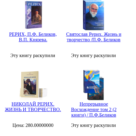
РЕРИХ, П.Ф. Беликов,
Святослав Рерих. Жизнь и
В.П. Князева.
творчество /П.Ф. Беликов
Эту книгу раскупили
Эту книгу раскупили
НИКОЛАЙ РЕРИХ.
Непрерывное
ЖИЗНЬ И ТВОРЧЕСТВО.
Восхождение том 2 (2
книги) / П.Ф.Беликов
Цена: 280.00000000
Эту книгу раскупили