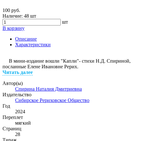
100 руб.
Наличие:
48 шт
шт
В корзину
Описание
Характеристики
В мини-издание вошли "Капли"- стихи Н.Д. Спириной,
посланные Елене Ивановне Рерих.
Читать далее
Автор(ы)
Спирина Наталия Дмитриевна
Издательство
Сибирское Рериховское Общество
Год
2024
Переплет
мягкий
Страниц
28
Тираж