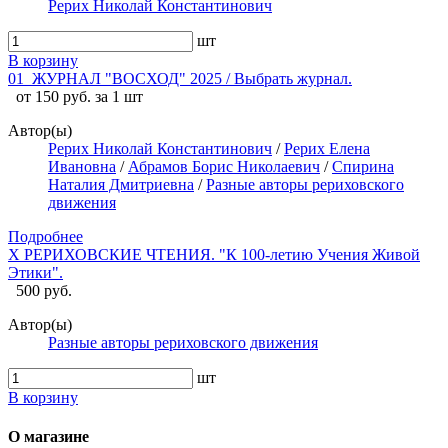
Рерих Николай Константинович
шт
В корзину
01_ЖУРНАЛ "ВОСХОД" 2025 / Выбрать журнал.
от 150 руб. за 1 шт
Автор(ы)
Рерих Николай Константинович
/
Рерих Елена
Ивановна
/
Абрамов Борис Николаевич
/
Спирина
Наталия Дмитриевна
/
Разные авторы рериховского
движения
Подробнее
X РЕРИХОВСКИЕ ЧТЕНИЯ. "К 100-летию Учения Живой
Этики".
500 руб.
Автор(ы)
Разные авторы рериховского движения
шт
В корзину
О магазине