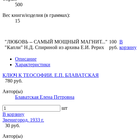
500
Вес книги/изделия (в граммах):
15
"ЛЮБОВЬ -- САМЫЙ МОЩНЫЙ МАГНИТ..."
100
В
"Капли" Н.Д. Спириной из архива Е.И. Рерих
руб.
корзину
Описание
Характеристики
КЛЮЧ К ТЕОСОФИИ. Е.П. БЛАВАТСКАЯ
780 руб.
Автор(ы)
Блаватская Елена Петровна
шт
В корзину
Звенигород. 1933 г.
30 руб.
Автор(ы)