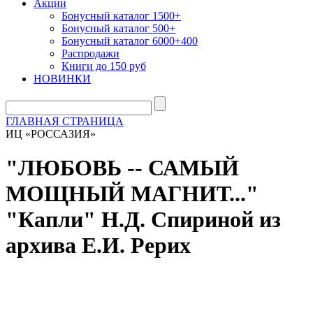
Акции
Бонусный каталог 1500+
Бонусный каталог 500+
Бонусный каталог 6000+400
Распродажи
Книги до 150 руб
НОВИНКИ
ГЛАВНАЯ СТРАНИЦА
ИЦ «РОССАЗИЯ»
"ЛЮБОВЬ -- САМЫЙ
МОЩНЫЙ МАГНИТ..."
"Капли" Н.Д. Спириной из
архива Е.И. Рерих