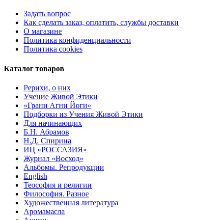
Задать вопрос
Как сделать заказ, оплатить, службы доставки
О магазине
Политика конфиденциальности
Политика cookies
Каталог товаров
Рерихи, о них
Учение Живой Этики
«Грани Агни Йоги»
Подборки из Учения Живой Этики
Для начинающих
Б.Н. Абрамов
Н.Д. Спирина
ИЦ «РОССАЗИЯ»
Журнал «Восход»
Альбомы. Репродукции
English
Теософия и религии
Философия. Разное
Художественная литература
Аромамасла