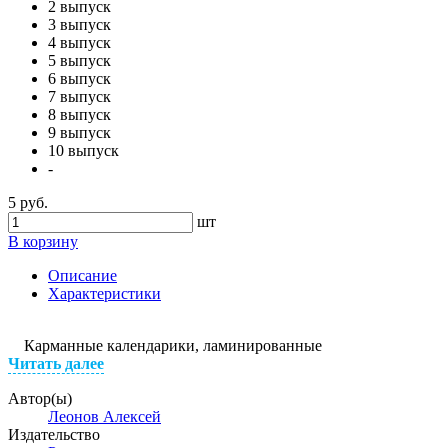
2 выпуск
3 выпуск
4 выпуск
5 выпуск
6 выпуск
7 выпуск
8 выпуск
9 выпуск
10 выпуск
-
5 руб.
шт
В корзину
Описание
Характеристики
Карманные календарики, ламинированные
Читать далее
Автор(ы)
Леонов Алексей
Издательство