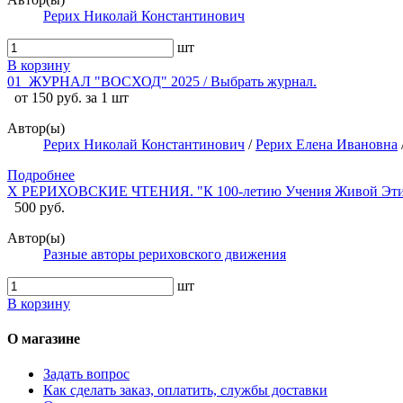
Рерих Николай Константинович
шт
В корзину
01_ЖУРНАЛ "ВОСХОД" 2025 / Выбрать журнал.
от 150 руб. за 1 шт
Автор(ы)
Рерих Николай Константинович
/
Рерих Елена Ивановна
Подробнее
X РЕРИХОВСКИЕ ЧТЕНИЯ. "К 100-летию Учения Живой Эти
500 руб.
Автор(ы)
Разные авторы рериховского движения
шт
В корзину
О магазине
Задать вопрос
Как сделать заказ, оплатить, службы доставки