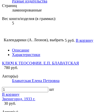
Разные издательства
Страниц
ламинированные
Вес книги/изделия (в граммах):
5
Календарики (А. Леонов), выбрать
5 руб.
В корзину
Описание
Характеристики
КЛЮЧ К ТЕОСОФИИ. Е.П. БЛАВАТСКАЯ
780 руб.
Автор(ы)
Блаватская Елена Петровна
шт
В корзину
Звенигород. 1933 г.
30 руб.
Автор(ы)