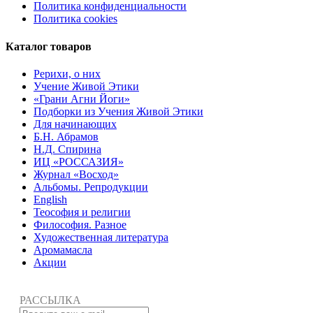
Политика конфиденциальности
Политика cookies
Каталог товаров
Рерихи, о них
Учение Живой Этики
«Грани Агни Йоги»
Подборки из Учения Живой Этики
Для начинающих
Б.Н. Абрамов
Н.Д. Спирина
ИЦ «РОССАЗИЯ»
Журнал «Восход»
Альбомы. Репродукции
English
Теософия и религии
Философия. Разное
Художественная литература
Аромамасла
Акции
РАССЫЛКА