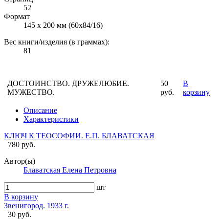
52
Формат
145 х 200 мм (60х84/16)
Вес книги/изделия (в граммах):
81
ДОСТОИНСТВО. ДРУЖЕЛЮБИЕ.
50
В
МУЖЕСТВО.
руб.
корзину
Описание
Характеристики
КЛЮЧ К ТЕОСОФИИ. Е.П. БЛАВАТСКАЯ
780 руб.
Автор(ы)
Блаватская Елена Петровна
шт
В корзину
Звенигород. 1933 г.
30 руб.