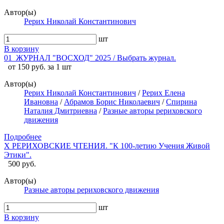
Автор(ы)
Рерих Николай Константинович
шт
В корзину
01_ЖУРНАЛ "ВОСХОД" 2025 / Выбрать журнал.
от 150 руб. за 1 шт
Автор(ы)
Рерих Николай Константинович
/
Рерих Елена
Ивановна
/
Абрамов Борис Николаевич
/
Спирина
Наталия Дмитриевна
/
Разные авторы рериховского
движения
Подробнее
X РЕРИХОВСКИЕ ЧТЕНИЯ. "К 100-летию Учения Живой
Этики".
500 руб.
Автор(ы)
Разные авторы рериховского движения
шт
В корзину