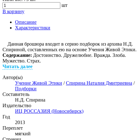
шт
В корзину
Описание
Характеристики
Данная брошюра входит в серию подборок из архива Н.Д.
Спириной, составленных ею на основе Учения Живой Этики.
Содержание:
Достоинство. Дружелюбие. Вражда. Злоба.
Мужество. Страх.
Читать далее
Автор(ы)
Учение Живой Этики
/
Спирина Наталия Дмитриевна
/
Подборки
Составитель
Н.Д. Спирина
Издательство
ИЦ РОССАЗИЯ (Новосибирск)
Год
2013
Переплет
мягкий
Страниц