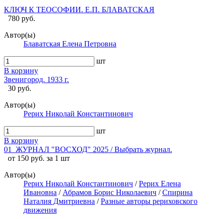
КЛЮЧ К ТЕОСОФИИ. Е.П. БЛАВАТСКАЯ
780 руб.
Автор(ы)
Блаватская Елена Петровна
шт
В корзину
Звенигород. 1933 г.
30 руб.
Автор(ы)
Рерих Николай Константинович
шт
В корзину
01_ЖУРНАЛ "ВОСХОД" 2025 / Выбрать журнал.
от 150 руб. за 1 шт
Автор(ы)
Рерих Николай Константинович
/
Рерих Елена
Ивановна
/
Абрамов Борис Николаевич
/
Спирина
Наталия Дмитриевна
/
Разные авторы рериховского
движения