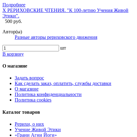
Подробнее
X РЕРИХОВСКИЕ ЧТЕНИЯ. "К 100-летию Учения Живой
Этики".
500 руб.
Автор(ы)
Разные авторы рериховского движения
шт
В корзину
О магазине
Задать вопрос
Как сделать заказ, оплатить, службы доставки
О магазине
Политика конфиденциальности
Политика cookies
Каталог товаров
Рерихи, о них
Учение Живой Этики
«Грани Агни Йоги»