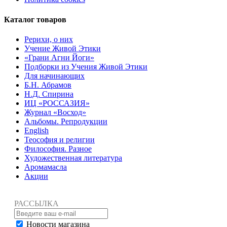
Каталог товаров
Рерихи, о них
Учение Живой Этики
«Грани Агни Йоги»
Подборки из Учения Живой Этики
Для начинающих
Б.Н. Абрамов
Н.Д. Спирина
ИЦ «РОССАЗИЯ»
Журнал «Восход»
Альбомы. Репродукции
English
Теософия и религии
Философия. Разное
Художественная литература
Аромамасла
Акции
РАССЫЛКА
Новости магазина