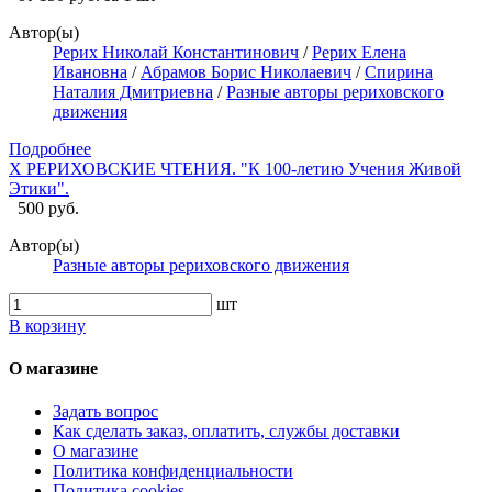
Автор(ы)
Рерих Николай Константинович
/
Рерих Елена
Ивановна
/
Абрамов Борис Николаевич
/
Спирина
Наталия Дмитриевна
/
Разные авторы рериховского
движения
Подробнее
X РЕРИХОВСКИЕ ЧТЕНИЯ. "К 100-летию Учения Живой
Этики".
500 руб.
Автор(ы)
Разные авторы рериховского движения
шт
В корзину
О магазине
Задать вопрос
Как сделать заказ, оплатить, службы доставки
О магазине
Политика конфиденциальности
Политика cookies