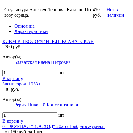
Скульптура Алексея Леонова. Каталог. По
450
Нет в
зову сердца.
руб.
наличии
Описание
Характеристики
КЛЮЧ К ТЕОСОФИИ. Е.П. БЛАВАТСКАЯ
780 руб.
Автор(ы)
Блаватская Елена Петровна
шт
В корзину
Звенигород. 1933 г.
30 руб.
Автор(ы)
Рерих Николай Константинович
шт
В корзину
01_ЖУРНАЛ "ВОСХОД" 2025 / Выбрать журнал.
от 150 руб. за 1 шт