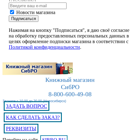
Новости магазина
Подписаться
Нажимая на кнопку "Подписаться", я даю своё согласие
на обработку предоставленных персональных данных в
целях оформление подписки магазина в соответствии с
Политикой конфиденциальности
.
Книжный магазин
СибРО
8-800-600-49-08
Звоните с 10.00 до 20.00 (Новосибирск)
ЗАДАТЬ ВОПРОС
КАК СДЕЛАТЬ ЗАКАЗ?
РЕКВИЗИТЫ
Перейти на сайт
SIBRO.RU