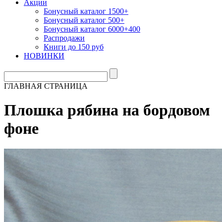
Акции
Бонусный каталог 1500+
Бонусный каталог 500+
Бонусный каталог 6000+400
Распродажи
Книги до 150 руб
НОВИНКИ
ГЛАВНАЯ СТРАНИЦА
Плошка рябина на бордовом
фоне