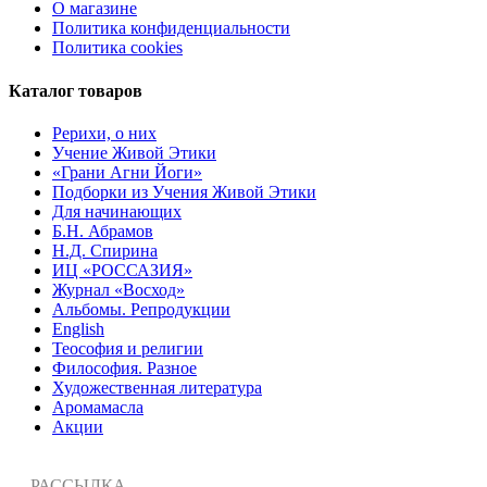
О магазине
Политика конфиденциальности
Политика cookies
Каталог товаров
Рерихи, о них
Учение Живой Этики
«Грани Агни Йоги»
Подборки из Учения Живой Этики
Для начинающих
Б.Н. Абрамов
Н.Д. Спирина
ИЦ «РОССАЗИЯ»
Журнал «Восход»
Альбомы. Репродукции
English
Теософия и религии
Философия. Разное
Художественная литература
Аромамасла
Акции
РАССЫЛКА