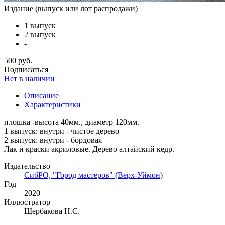
Издание (выпуск или лот распродажи)
1 выпуск
2 выпуск
-
500 руб.
Подписаться
Нет в наличии
Описание
Характеристики
плошка -высота 40мм., диаметр 120мм.
1 выпуск: внутри - чистое дерево
2 выпуск: внутри - бордовая
Лак и краски акриловые. Дерево алтайский кедр.
Издательство
СибРО, "Город мастеров" (Верх-Уймон)
Год
2020
Иллюстратор
Щербакова Н.С.