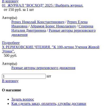
В корзину
01_ЖУРНАЛ "ВОСХОД" 2025 / Выбрать журнал.
от 150 руб. за 1 шт
Автор(ы)
Рерих Николай Константинович
/
Рерих Елена
Ивановна
/
Абрамов Борис Николаевич
/
Спирина
Наталия Дмитриевна
/
Разные авторы рериховского
движения
Подробнее
X РЕРИХОВСКИЕ ЧТЕНИЯ. "К 100-летию Учения Живой
Этики".
500 руб.
Автор(ы)
Разные авторы рериховского движения
шт
В корзину
О магазине
Задать вопрос
Как сделать заказ, оплатить, службы доставки