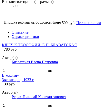
Вес книги/изделия (в граммах):
300
Плошка рябина на бордовом фоне
500 руб.
Нет в наличии
Описание
Характеристики
КЛЮЧ К ТЕОСОФИИ. Е.П. БЛАВАТСКАЯ
780 руб.
Автор(ы)
Блаватская Елена Петровна
шт
В корзину
Звенигород. 1933 г.
30 руб.
Автор(ы)
Рерих Николай Константинович
шт