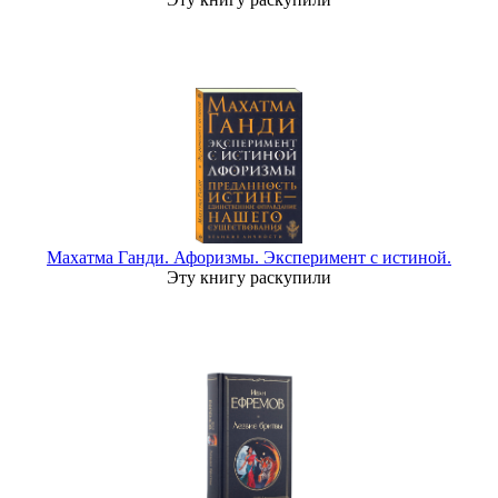
Махатма Ганди. Афоризмы. Эксперимент с истиной.
Эту книгу раскупили