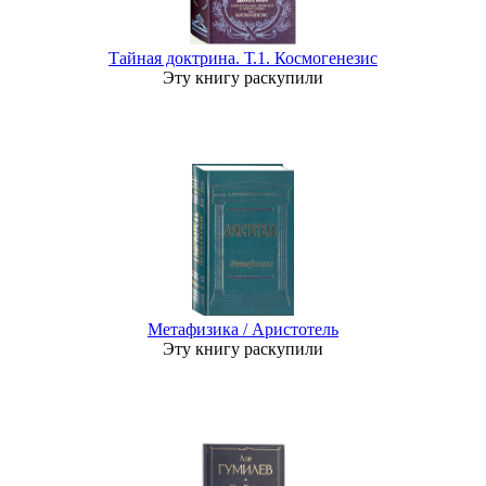
Тайная доктрина. Т.1. Космогенезис
Эту книгу раскупили
Метафизика / Аристотель
Эту книгу раскупили