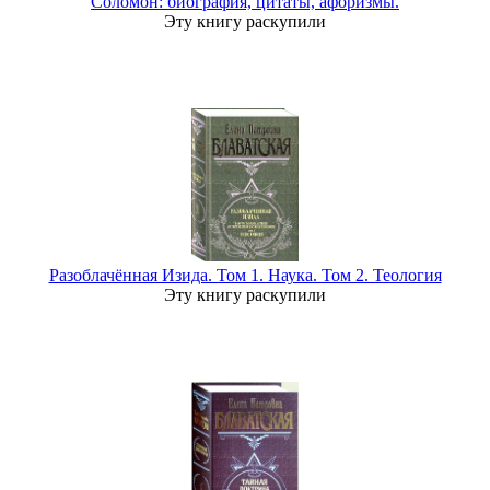
Соломон: биография, цитаты, афоризмы.
Эту книгу раскупили
Разоблачённая Изида. Том 1. Наука. Том 2. Теология
Эту книгу раскупили