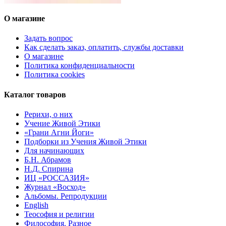
О магазине
Задать вопрос
Как сделать заказ, оплатить, службы доставки
О магазине
Политика конфиденциальности
Политика cookies
Каталог товаров
Рерихи, о них
Учение Живой Этики
«Грани Агни Йоги»
Подборки из Учения Живой Этики
Для начинающих
Б.Н. Абрамов
Н.Д. Спирина
ИЦ «РОССАЗИЯ»
Журнал «Восход»
Альбомы. Репродукции
English
Теософия и религии
Философия. Разное