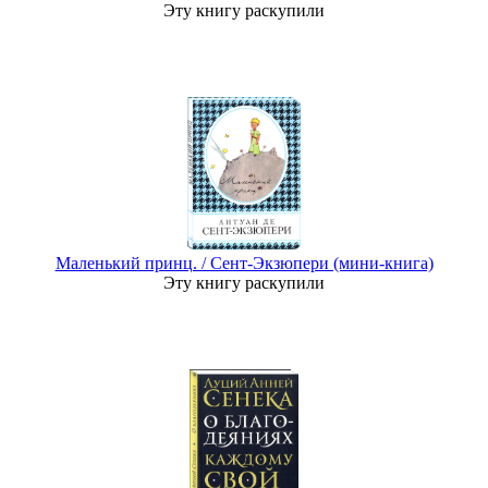
Эту книгу раскупили
Маленький принц. / Сент-Экзюпери (мини-книга)
Эту книгу раскупили