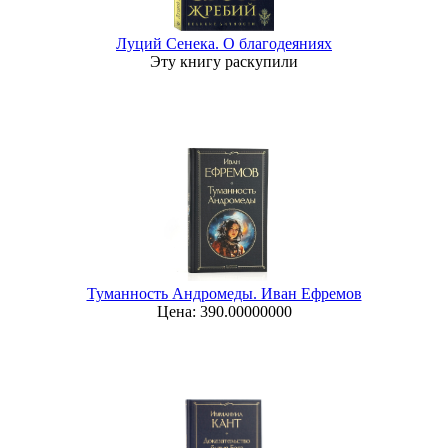
Луций Сенека. О благодеяниях
Эту книгу раскупили
Туманность Андромеды. Иван Ефремов
Цена: 390.00000000