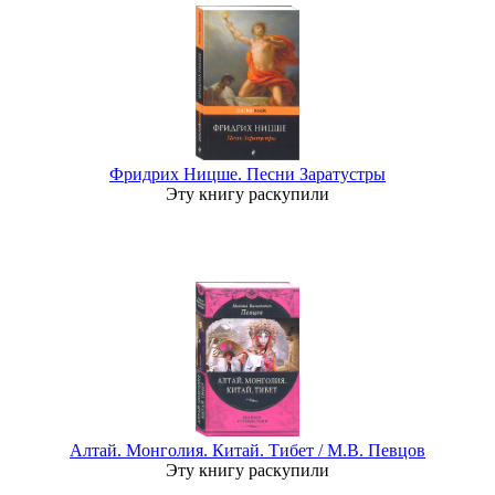
Фридрих Ницше. Песни Заратустры
Эту книгу раскупили
Алтай. Монголия. Китай. Тибет / М.В. Певцов
Эту книгу раскупили