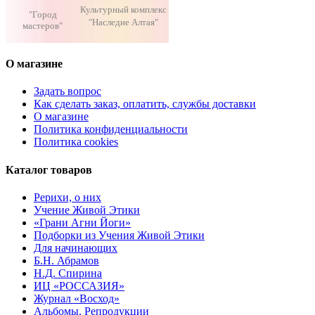
Культурный комплекс
"Город
"Наследие Алтая"
мастеров"
О магазине
Задать вопрос
Как сделать заказ, оплатить, службы доставки
О магазине
Политика конфиденциальности
Политика cookies
Каталог товаров
Рерихи, о них
Учение Живой Этики
«Грани Агни Йоги»
Подборки из Учения Живой Этики
Для начинающих
Б.Н. Абрамов
Н.Д. Спирина
ИЦ «РОССАЗИЯ»
Журнал «Восход»
Альбомы. Репродукции