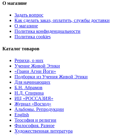
О магазине
Задать вопрос
Как сделать заказ, оплатить, службы доставки
О магазине
Политика конфиденциальности
Политика cookies
Каталог товаров
Рерихи, о них
Учение Живой Этики
«Грани Агни Йоги»
Подборки из Учения Живой Этики
Для начинающих
Б.Н. Абрамов
Н.Д. Спирина
ИЦ «РОССАЗИЯ»
Журнал «Восход»
Альбомы. Репродукции
English
Теософия и религии
Философия. Разное
Художественная литература