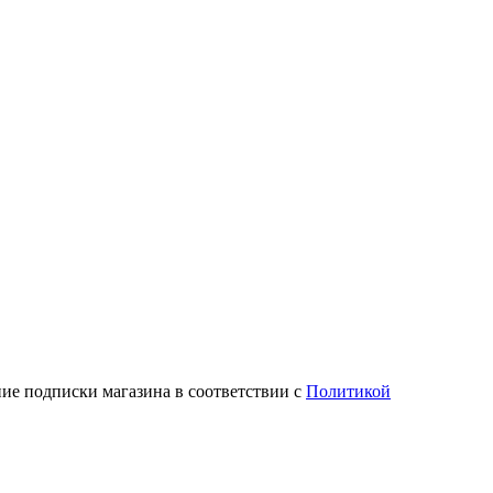
ие подписки магазина в соответствии с
Политикой