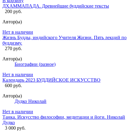
В корзину
ДХАММАПАДА. Древнейшие буддийские тексты
200 руб.
Автор(ы)
Нет в наличии
Жизнь Будды, индийского Учителя Жизни. Пять лекций по
буддизму.
270 руб.
Автор(ы)
Биографии (разное)
Нет в наличии
Календарь 2023 БУДДИЙСКОЕ ИСКУССТВО
600 руб.
Автор(ы)
Дудко Николай
Нет в наличии
Танка. Искусство философии, медитации и йоги. Николай
Дудко
3 000 руб.