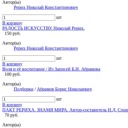
Автор(ы)
Рерих Николай Константинович
шт
В корзину
РАДОСТЬ ИСКУССТВУ. Николай Рерих.
150 руб.
Автор(ы)
Рерих Николай Константинович
шт
В корзину
Воля и её воспитание / Из Записей Б.Н. Абрамова
100 руб.
Автор(ы)
Подборки
/
Абрамов Борис Николаевич
шт
В корзину
ПАКТ РЕРИХА. ЗНАМЯ МИРА. Автор-составитель Н.Д. Спи
70 руб.
Автор(ы)