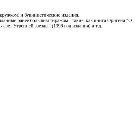
кружком) и букинистические издания.
изданные ранее большим тиражом - такие, как книга Оригена "О
свет Утренней звезды" (1998 год издания) и т.д.