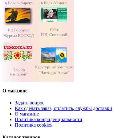
в Новосибирске
в Верх-Уймоне
Сайт
ИЦ Россазия
Н.Д. Спириной
Журнал ВОСХОД
Культурный комплекс
"Город
"Наследие Алтая"
мастеров"
О магазине
Задать вопрос
Как сделать заказ, оплатить, службы доставки
О магазине
Политика конфиденциальности
Политика cookies
Каталог товаров