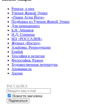
Рерихи, о них
Учение Живой Этики
«Грани Агни Йоги»
Подборки из Учения Живой Этики
Для начинающих
Б.Н. Абрамов
Н.Д. Спирина
ИЦ «РОССАЗИЯ»
Журнал «Восход»
Альбомы. Репродукции
English
Теософия и религии
Философия. Разное
Художественная литература
Аромамасла
Акции
РАССЫЛКА
Новости магазина
Подписаться