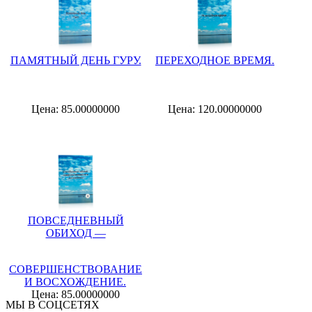
ПАМЯТНЫЙ ДЕНЬ ГУРУ.
ПЕРЕХОДНОЕ ВРЕМЯ.
Цена: 85.00000000
Цена: 120.00000000
ПОВСЕДНЕВНЫЙ
ОБИХОД —
СОВЕРШЕНСТВОВАНИЕ
И ВОСХОЖДЕНИЕ.
Цена: 85.00000000
МЫ В СОЦСЕТЯХ