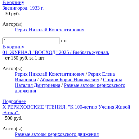
В корзину
Звенигород. 1933 г.
30 руб.
Автор(ы)
Рерих Николай Константинович
шт
В корзину
01_ЖУРНАЛ "ВОСХОД" 2025 / Выбрать журнал.
от 150 руб. за 1 шт
Автор(ы)
Рерих Николай Константинович
/
Рерих Елена
Ивановна
/
Абрамов Борис Николаевич
/
Спирина
Наталия Дмитриевна
/
Разные авторы рериховского
движения
Подробнее
X РЕРИХОВСКИЕ ЧТЕНИЯ. "К 100-летию Учения Живой
Этики".
500 руб.
Автор(ы)
Разные авторы рериховского движения