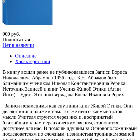
900 руб.
Подписаться
Нет в наличии
Описание
Характеристики
В книгу вошли ранее не публиковавшиеся Записи Бориса
Николаевича Абрамова 1956 года. Б.Н. Абрамов был
ближайшим учеником Николая Константиновича Рериха.
Источник Записей и книг Учения Живой Этики (Агни
Йоги) – Един. Это подтверждала Елена Ивановна Рерих.
"Записи незаменимы как спутники книг Живой Этики. Они
делают книги ближе к нам. Тот же неиссякаемый поток
мысли Учителя струится через них и, воспринятый
ближайшим к нам иерархическим звеном, становится
доступнее для нас. В помощь идущим за Основоположниками
последователям по сложным, извилистым тропинкам земной
жизни, самоотверженным труженикам Общего Блага, даются