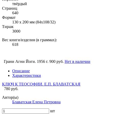
твёрдый
Страниц
640
Формат
130 х 200 мм (84х108/32)
Тираж
3000
Вес книги/изделия (в граммах):
618
Грани Агни Йоги. 1956 г.
900 руб.
Нет в наличии
Описание
Характеристики
КЛЮЧ К ТЕОСОФИИ. Е.П. БЛАВАТСКАЯ
780 руб.
Автор(ы)
Блаватская Елена Петровна
шт