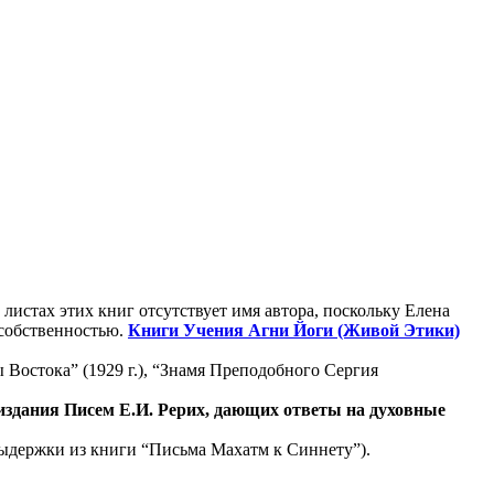
истах этих книг отсутствует имя автора, поскольку Елена
 собственностью.
Книги Учения Агни Йоги (Живой Этики)
Востока” (1929 г.), “Знамя Преподобного Сергия
здания Писем Е.И. Рерих, дающих ответы на духовные
ыдержки из книги “Письма Махатм к Синнету”).