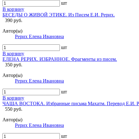
шт
В корзину
БЕСЕДЫ О ЖИВОЙ ЭТИКЕ. Из Писем Е.И. Рерих.
390 руб.
Автор(ы)
Рерих Елена Ивановна
шт
В корзину
ЕЛЕНА РЕРИХ. ИЗБРАННОЕ. Фрагменты из писем.
350 руб.
Автор(ы)
Рерих Елена Ивановна
шт
В корзину
ЧАША ВОСТОКА. Избранные письма Махатм. Перевод Е.И. Р
550 руб.
Автор(ы)
Рерих Елена Ивановна
шт