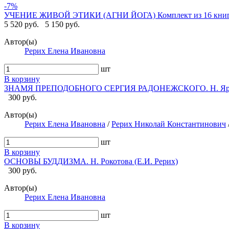
-7%
УЧЕНИЕ ЖИВОЙ ЭТИКИ (АГНИ ЙОГА) Комплект из 16 кни
5 520 руб.
5 150 руб.
Автор(ы)
Рерих Елена Ивановна
шт
В корзину
ЗНАМЯ ПРЕПОДОБНОГО СЕРГИЯ РАДОНЕЖСКОГО. Н. Яровс
300 руб.
Автор(ы)
Рерих Елена Ивановна
/
Рерих Николай Константинович
шт
В корзину
ОСНОВЫ БУДДИЗМА. Н. Рокотова (Е.И. Рерих)
300 руб.
Автор(ы)
Рерих Елена Ивановна
шт
В корзину