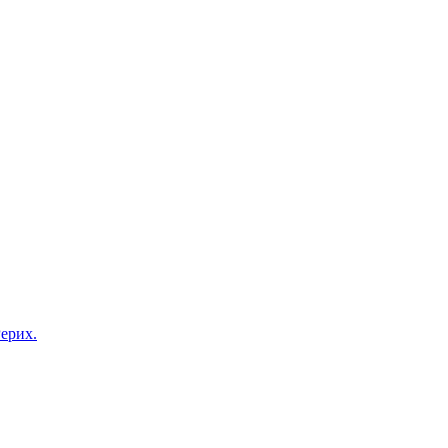
ерих.