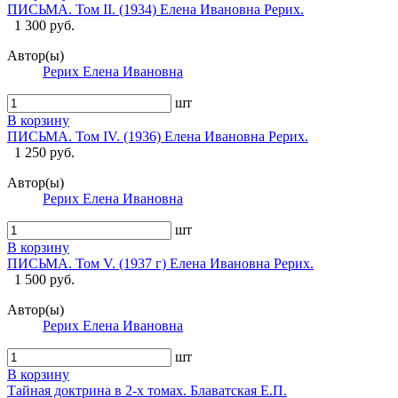
ПИСЬМА. Том II. (1934) Елена Ивановна Рерих.
1 300 руб.
Автор(ы)
Рерих Елена Ивановна
шт
В корзину
ПИСЬМА. Том IV. (1936) Елена Ивановна Рерих.
1 250 руб.
Автор(ы)
Рерих Елена Ивановна
шт
В корзину
ПИСЬМА. Том V. (1937 г) Елена Ивановна Рерих.
1 500 руб.
Автор(ы)
Рерих Елена Ивановна
шт
В корзину
Тайная доктрина в 2-х томах. Блаватская Е.П.