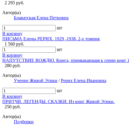
2 295 руб.
Автор(ы)
Блаватская Елена Петровна
шт
В корзину
ПИСЬМА Елены РЕРИХ. 1929 -1938. 2-х томник
1 560 руб.
шт
В корзину
НАПУТСТВИЕ ВОЖДЮ. Книга, примыкающая к серии книг Ж
280 руб.
Автор(ы)
Учение Живой Этики
/
Рерих Елена Ивановна
шт
В корзину
ПРИТЧИ. ЛЕГЕНДЫ. СКАЗКИ. Из книг Живой Этики.
250 руб.
Автор(ы)
Подборки