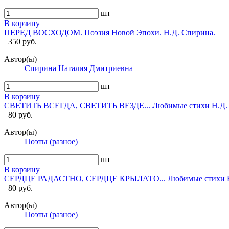
шт
В корзину
ПЕРЕД ВОСХОДОМ. Поэзия Новой Эпохи. Н.Д. Спирина.
350 руб.
Автор(ы)
Спирина Наталия Дмитриевна
шт
В корзину
СВЕТИТЬ ВСЕГДА, СВЕТИТЬ ВЕЗДЕ... Любимые стихи Н.Д.
80 руб.
Автор(ы)
Поэты (разное)
шт
В корзину
СЕРДЦЕ РАДАСТНО, СЕРДЦЕ КРЫЛАТО... Любимые стихи Н
80 руб.
Автор(ы)
Поэты (разное)