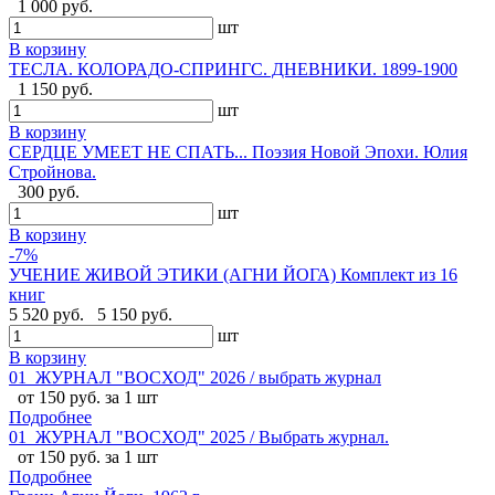
1 000 руб.
шт
В корзину
ТЕСЛА. КОЛОРАДО-СПРИНГС. ДНЕВНИКИ. 1899-1900
1 150 руб.
шт
В корзину
СЕРДЦЕ УМЕЕТ НЕ СПАТЬ... Поэзия Новой Эпохи. Юлия
Стройнова.
300 руб.
шт
В корзину
-7%
УЧЕНИЕ ЖИВОЙ ЭТИКИ (АГНИ ЙОГА) Комплект из 16
книг
5 520 руб.
5 150 руб.
шт
В корзину
01_ЖУРНАЛ "ВОСХОД" 2026 / выбрать журнал
от 150 руб. за 1 шт
Подробнее
01_ЖУРНАЛ "ВОСХОД" 2025 / Выбрать журнал.
от 150 руб. за 1 шт
Подробнее