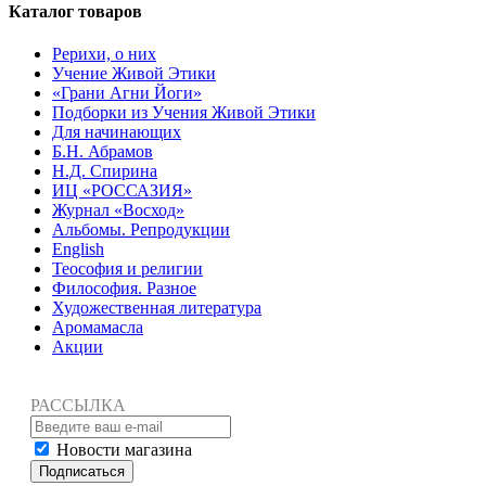
Каталог товаров
Рерихи, о них
Учение Живой Этики
«Грани Агни Йоги»
Подборки из Учения Живой Этики
Для начинающих
Б.Н. Абрамов
Н.Д. Спирина
ИЦ «РОССАЗИЯ»
Журнал «Восход»
Альбомы. Репродукции
English
Теософия и религии
Философия. Разное
Художественная литература
Аромамасла
Акции
РАССЫЛКА
Новости магазина
Подписаться