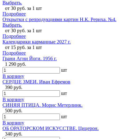
Выбрать.
от 30 руб. за 1 шт
Подробнее
Открытки с репродукциями картин Н.К. Рериха. №4.
Выбрать.
от 30 руб. за 1 шт
Подробнее
Календарики карманные 2027 г.
от 15 руб. за 1 шт
Подробнее
Грани Агни Йоги. 1956 г.
1 290 руб.
шт
В корзину
СЕРДЦЕ ЗМЕИ. Иван Ефремов
390 руб.
шт
В корзину
СИНЯЯ ПТИЦА. Морис Метерлинк.
500 руб.
шт
В корзину
ОБ ОРАТОРСКОМ ИСКУССТВЕ. Цицерон.
340 руб.