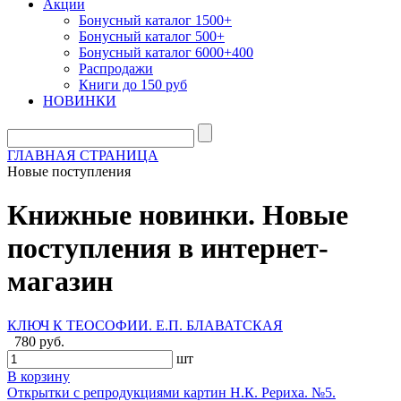
Акции
Бонусный каталог 1500+
Бонусный каталог 500+
Бонусный каталог 6000+400
Распродажи
Книги до 150 руб
НОВИНКИ
ГЛАВНАЯ СТРАНИЦА
Новые поступления
Книжные новинки. Новые
поступления в интернет-
магазин
КЛЮЧ К ТЕОСОФИИ. Е.П. БЛАВАТСКАЯ
780 руб.
шт
В корзину
Открытки с репродукциями картин Н.К. Рериха. №5.