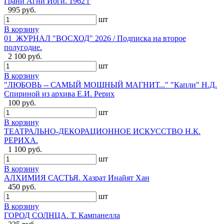
Грани Агни Йоги. 1962 г
995 руб.
шт
В корзину
01_ЖУРНАЛ "ВОСХОД" 2026 / Подписка на второе
полугодие.
2 100 руб.
шт
В корзину
"ЛЮБОВЬ -- САМЫЙ МОЩНЫЙ МАГНИТ..." "Капли" Н.Д.
Спириной из архива Е.И. Рерих
100 руб.
шт
В корзину
ТЕАТРАЛЬНО-ДЕКОРАЦИОННОЕ ИСКУССТВО Н.К.
РЕРИХА.
1 100 руб.
шт
В корзину
АЛХИМИЯ САСТЬЯ. Хазрат Инайят Хан
450 руб.
шт
В корзину
ГОРОД СОЛНЦА. Т. Кампанелла