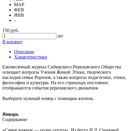
МАР
ФЕВ
ЯНВ
-
150 руб.
шт
В корзину
Описание
Характеристики
Ежемесячный журнал Сибирского Рериховского Общества
освещает вопросы Учения Живой Этики, творческого
наследия семьи Рерихов, а также вопросы педагогики, этики,
философии и культуры. На его страницах постоянно
отображаются события рериховского движения.
Выберите нужный номер с помощью кнопок.
Январь
Содержание
«Самое важное — огонь сердца». Из бесед
Н.Д. Спириной