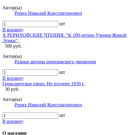
Автор(ы)
Рерих Николай Константинович
шт
В корзину
X РЕРИХОВСКИЕ ЧТЕНИЯ. "К 100-летию Учения Живой
Этики".
500 руб.
Автор(ы)
Разные авторы рериховского движения
шт
В корзину
Генисаретское озеро. Не позднее 1939 г.
30 руб.
Автор(ы)
Рерих Николай Константинович
шт
В корзину
О магазине