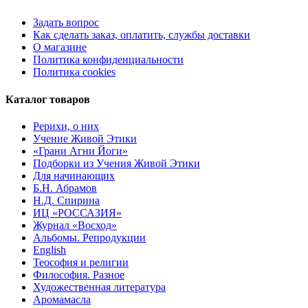
Задать вопрос
Как сделать заказ, оплатить, службы доставки
О магазине
Политика конфиденциальности
Политика cookies
Каталог товаров
Рерихи, о них
Учение Живой Этики
«Грани Агни Йоги»
Подборки из Учения Живой Этики
Для начинающих
Б.Н. Абрамов
Н.Д. Спирина
ИЦ «РОССАЗИЯ»
Журнал «Восход»
Альбомы. Репродукции
English
Теософия и религии
Философия. Разное
Художественная литература
Аромамасла