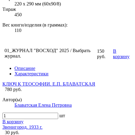
220 х 290 мм (60х90/8)
Тираж
450
Вес книги/изделия (в граммах):
110
01_ЖУРНАЛ "ВОСХОД" 2025 / Выбрать
150
В
журнал.
руб.
корзину
Описание
Характеристики
КЛЮЧ К ТЕОСОФИИ. Е.П. БЛАВАТСКАЯ
780 руб.
Автор(ы)
Блаватская Елена Петровна
шт
В корзину
Звенигород. 1933 г.
30 руб.