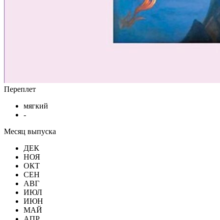
Переплет
мягкий
-
Месяц выпуска
ДЕК
НОЯ
ОКТ
СЕН
АВГ
ИЮЛ
ИЮН
МАЙ
АПР