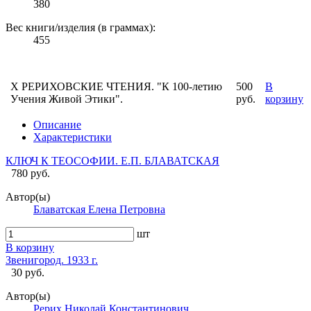
380
Вес книги/изделия (в граммах):
455
X РЕРИХОВСКИЕ ЧТЕНИЯ. "К 100-летию
500
В
Учения Живой Этики".
руб.
корзину
Описание
Характеристики
КЛЮЧ К ТЕОСОФИИ. Е.П. БЛАВАТСКАЯ
780 руб.
Автор(ы)
Блаватская Елена Петровна
шт
В корзину
Звенигород. 1933 г.
30 руб.
Автор(ы)
Рерих Николай Константинович