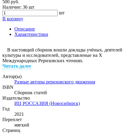
500 руб.
Наличие:
36 шт
шт
В корзину
Описание
Характеристики
В настоящий сборник вошли доклады учёных, деятелей
культуры и исследователей, представленые на Х
Международных Рериховских чтениях.
Читать далее
Автор(ы)
Разные авторы рериховского движения
ISBN
Сборник статей
Издательство
ИЦ РОССАЗИЯ (Новосибирск)
Год
2021
Переплет
мягкий
Страниц