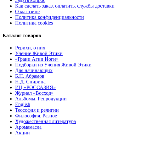
Задать вопрос
Как сделать заказ, оплатить, службы доставки
О магазине
Политика конфиденциальности
Политика cookies
Каталог товаров
Рерихи, о них
Учение Живой Этики
«Грани Агни Йоги»
Подборки из Учения Живой Этики
Для начинающих
Б.Н. Абрамов
Н.Д. Спирина
ИЦ «РОССАЗИЯ»
Журнал «Восход»
Альбомы. Репродукции
English
Теософия и религии
Философия. Разное
Художественная литература
Аромамасла
Акции