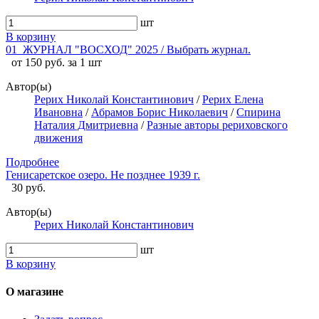
шт
В корзину
01_ЖУРНАЛ "ВОСХОД" 2025 / Выбрать журнал.
от 150 руб. за 1 шт
Автор(ы)
Рерих Николай Константинович
/
Рерих Елена
Ивановна
/
Абрамов Борис Николаевич
/
Спирина
Наталия Дмитриевна
/
Разные авторы рериховского
движения
Подробнее
Генисаретское озеро. Не позднее 1939 г.
30 руб.
Автор(ы)
Рерих Николай Константинович
шт
В корзину
О магазине