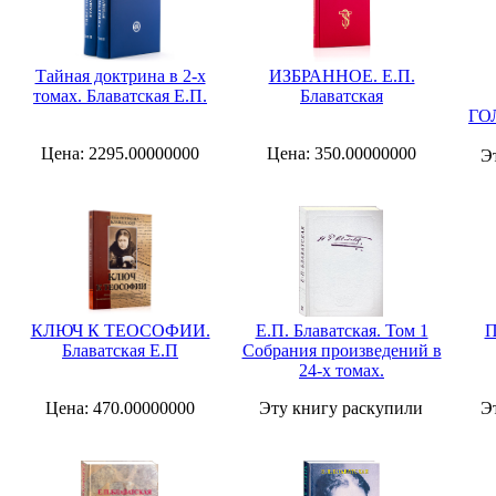
Тайная доктрина в 2-х
ИЗБРАННОЕ. Е.П.
томах. Блаватская Е.П.
Блаватская
ГО
Цена: 2295.00000000
Цена: 350.00000000
Э
КЛЮЧ К ТЕОСОФИИ.
Е.П. Блаватская. Том 1
П
Блаватская Е.П
Собрания произведений в
24-х томах.
Цена: 470.00000000
Эту книгу раскупили
Э