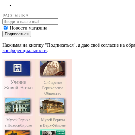
РАССЫЛКА
Новости магазина
Подписаться
Нажимая на кнопку "Подписаться", я даю своё согласие на об
конфиденциальности
.
Учение
Сибирское
Живой Этики
Рериховское
Общество
Музей Рериха
Музей Рериха
в Новосибирске
в Верх-Уймоне