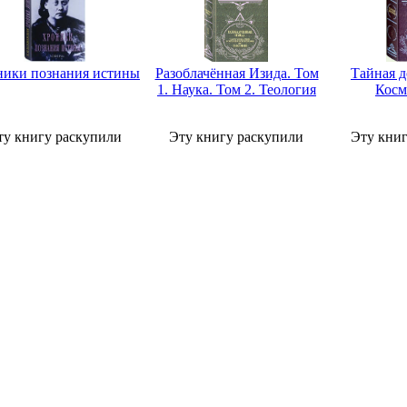
ики познания истины
Разоблачённая Изида. Том
Тайная д
1. Наука. Том 2. Теология
Косм
ту книгу раскупили
Эту книгу раскупили
Эту кни