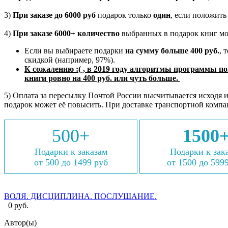
3)
При заказе до 6000 руб
подарок только
один
, если положить
4)
При заказе 6000+ количество
выбранных в подарок книг м
Если вы выбираете подарки
на сумму
больше 400 руб.
, 
скидкой (например, 97%).
К сожалению :( , в 2019 году алгоритмы программы по
книги ровно на 400 руб. или чуть больше.
5) Оплата за пересылку Почтой России высчитывается исходя 
подарок может её повысить. При доставке транспортной компа
500+
1500
Подарки к заказам
Подарки к зак
от 500 до 1499 руб
от 1500 до 599
ВОЛЯ. ДИСЦИПЛИНА. ПОСЛУШАНИЕ.
0 руб.
Автор(ы)