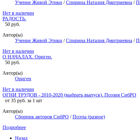
Учение Живой Этики
/
Спирина Наталия Дмитриевна
/
П
Нет в наличии
РАДОСТЬ.
50 руб.
Автор(ы)
Учение Живой Этики
/
Спирина Наталия Дмитриевна
/
П
Нет в наличии
О НАЧАЛАХ. Ориген.
50 руб.
Автор(ы)
Ориген
Нет в наличии
ОГНИ ТРУДОВ - 2010-2020 (выбрать выпуск). Поэзия СибРО
от 35 руб. за 1 шт
Автор(ы)
Сборник авторов СибРО
/
Поэты (разное)
Подробнее
Назад