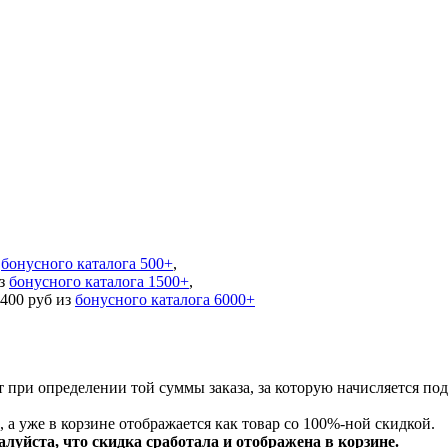
з
бонусного каталога 500+
,
из
бонусного каталога 1500+
,
 400 руб из
бонусного каталога 6000+
ёт при определении той суммы заказа, за которую начисляется по
, а уже в корзине отображается как товар со 100%-ной скидкой.
алуйста, что скидка сработала и
отображена в корзине
.