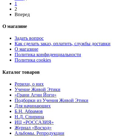
1
2
Вперед
О магазине
Задать вопрос
Как сделать заказ, оплатить, службы доставки
О магазине
Политика конфиденциальности
Политика cookies
Каталог товаров
Рерихи, о них
Учение Живой Этики
«Грани Агни Йоги»
Подборки из Учения Живой Этики
Для начинающих
Б.Н. Абрамов
Н.Д. Спирина
ИЦ «РОССАЗИЯ»
Журнал «Восход»
Альбомы. Репродукции