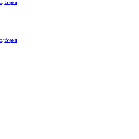
одборки
одборки