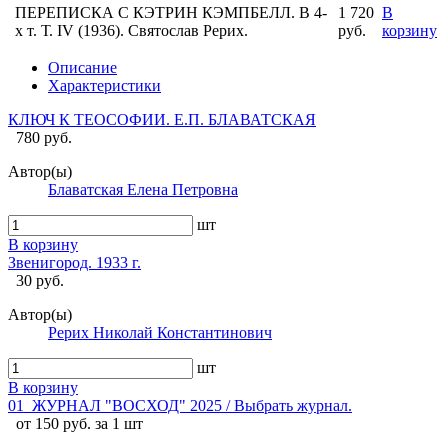
ПЕРЕПИСКА С КЭТРИН КЭМПБЕЛЛ. В 4-
1 720
В
х т. Т. IV (1936). Святослав Рерих.
руб.
корзину
Описание
Характеристики
КЛЮЧ К ТЕОСОФИИ. Е.П. БЛАВАТСКАЯ
780 руб.
Автор(ы)
Блаватская Елена Петровна
шт
В корзину
Звенигород. 1933 г.
30 руб.
Автор(ы)
Рерих Николай Константинович
шт
В корзину
01_ЖУРНАЛ "ВОСХОД" 2025 / Выбрать журнал.
от 150 руб. за 1 шт