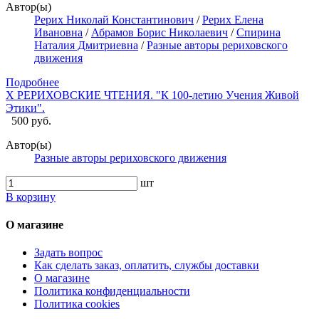
Автор(ы)
Рерих Николай Константинович
/
Рерих Елена
Ивановна
/
Абрамов Борис Николаевич
/
Спирина
Наталия Дмитриевна
/
Разные авторы рериховского
движения
Подробнее
X РЕРИХОВСКИЕ ЧТЕНИЯ. "К 100-летию Учения Живой
Этики".
500 руб.
Автор(ы)
Разные авторы рериховского движения
шт
В корзину
О магазине
Задать вопрос
Как сделать заказ, оплатить, службы доставки
О магазине
Политика конфиденциальности
Политика cookies