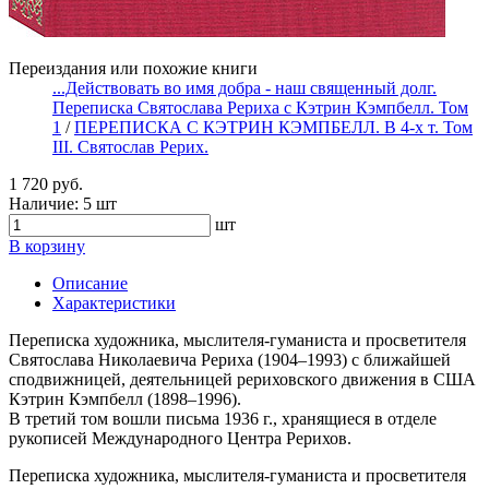
Переиздания или похожие книги
...Действовать во имя добра - наш священный долг.
Переписка Святослава Рериха с Кэтрин Кэмпбелл. Том
1
/
ПЕРЕПИСКА С КЭТРИН КЭМПБЕЛЛ. В 4-х т. Том
III. Святослав Рерих.
1 720 руб.
Наличие:
5 шт
шт
В корзину
Описание
Характеристики
Переписка художника, мыслителя-гуманиста и просветителя
Святослава Николаевича Рериха (1904–1993) с ближайшей
сподвижницей, деятельницей рериховского движения в США
Кэтрин Кэмпбелл (1898–1996).
В третий том вошли письма 1936 г., хранящиеся в отделе
рукописей Международного Центра Рерихов.
Переписка художника, мыслителя-гуманиста и просветителя