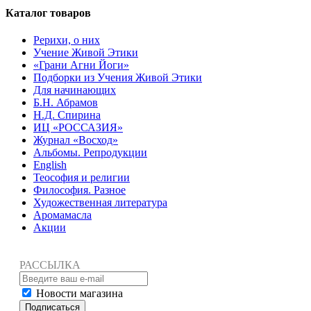
Каталог товаров
Рерихи, о них
Учение Живой Этики
«Грани Агни Йоги»
Подборки из Учения Живой Этики
Для начинающих
Б.Н. Абрамов
Н.Д. Спирина
ИЦ «РОССАЗИЯ»
Журнал «Восход»
Альбомы. Репродукции
English
Теософия и религии
Философия. Разное
Художественная литература
Аромамасла
Акции
РАССЫЛКА
Новости магазина
Подписаться