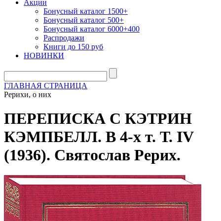
Акции
Бонусный каталог 1500+
Бонусный каталог 500+
Бонусный каталог 6000+400
Распродажи
Книги до 150 руб
НОВИНКИ
ГЛАВНАЯ СТРАНИЦА
Рерихи, о них
ПЕРЕПИСКА С КЭТРИН
КЭМПБЕЛЛ. В 4-х т. Т. IV
(1936). Святослав Рерих.