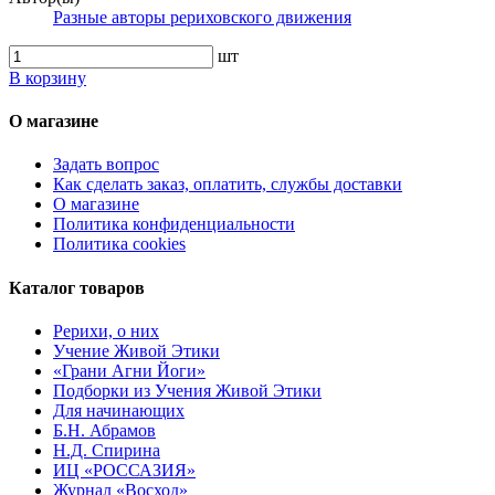
Разные авторы рериховского движения
шт
В корзину
О магазине
Задать вопрос
Как сделать заказ, оплатить, службы доставки
О магазине
Политика конфиденциальности
Политика cookies
Каталог товаров
Рерихи, о них
Учение Живой Этики
«Грани Агни Йоги»
Подборки из Учения Живой Этики
Для начинающих
Б.Н. Абрамов
Н.Д. Спирина
ИЦ «РОССАЗИЯ»
Журнал «Восход»