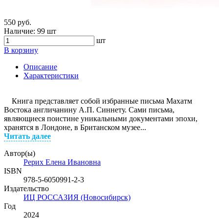
550 руб.
Наличие:
99 шт
шт
В корзину
Описание
Характеристики
Книга представляет собой избранные письма Махатм
Востока англичанину А.П. Синнету. Сами письма,
являющиеся поистине уникальными документами эпохи,
хранятся в Лондоне, в Британском музее...
Читать далее
Автор(ы)
Рерих Елена Ивановна
ISBN
978-5-6050991-2-3
Издательство
ИЦ РОССАЗИЯ (Новосибирск)
Год
2024