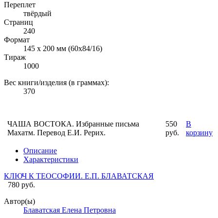
Переплет
твёрдый
Страниц
240
Формат
145 х 200 мм (60х84/16)
Тираж
1000
Вес книги/изделия (в граммах):
370
ЧАША ВОСТОКА. Избранные письма
550
В
Махатм. Перевод Е.И. Рерих.
руб.
корзину
Описание
Характеристики
КЛЮЧ К ТЕОСОФИИ. Е.П. БЛАВАТСКАЯ
780 руб.
Автор(ы)
Блаватская Елена Петровна