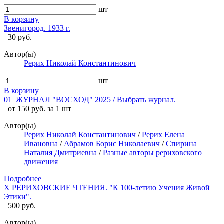
шт
В корзину
Звенигород. 1933 г.
30 руб.
Автор(ы)
Рерих Николай Константинович
шт
В корзину
01_ЖУРНАЛ "ВОСХОД" 2025 / Выбрать журнал.
от 150 руб. за 1 шт
Автор(ы)
Рерих Николай Константинович
/
Рерих Елена
Ивановна
/
Абрамов Борис Николаевич
/
Спирина
Наталия Дмитриевна
/
Разные авторы рериховского
движения
Подробнее
X РЕРИХОВСКИЕ ЧТЕНИЯ. "К 100-летию Учения Живой
Этики".
500 руб.
Автор(ы)