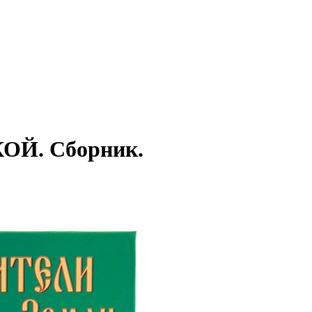
Й. Сборник.