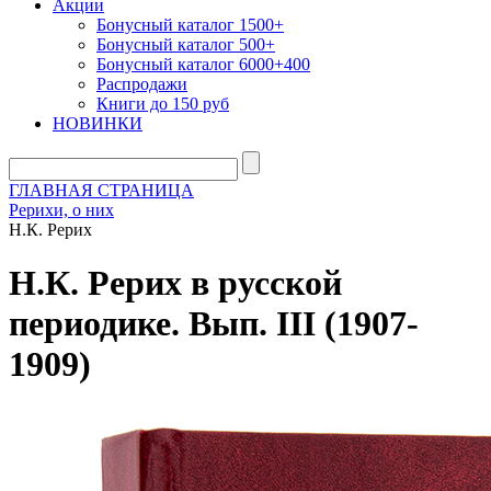
Акции
Бонусный каталог 1500+
Бонусный каталог 500+
Бонусный каталог 6000+400
Распродажи
Книги до 150 руб
НОВИНКИ
ГЛАВНАЯ СТРАНИЦА
Рерихи, о них
Н.К. Рерих
Н.К. Рерих в русской
периодике. Вып. III (1907-
1909)