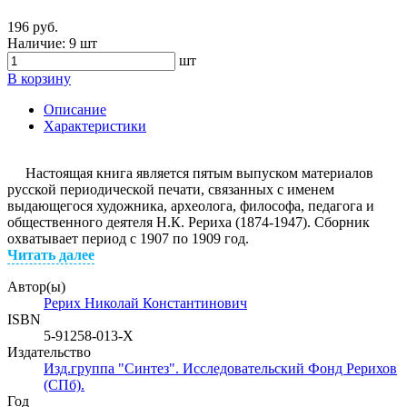
196 руб.
Наличие:
9 шт
шт
В корзину
Описание
Характеристики
Настоящая книга является пятым выпуском материалов
русской периодической печати, связанных с именем
выдающегося художника, археолога, философа, педагога и
общественного деятеля Н.К. Рериха (1874-1947). Сборник
охватывает период с 1907 по 1909 год.
Читать далее
Автор(ы)
Рерих Николай Константинович
ISBN
5-91258-013-Х
Издательство
Изд.группа "Синтез". Исследовательский Фонд Рерихов
(СПб).
Год