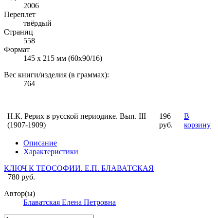
2006
Переплет
твёрдый
Страниц
558
Формат
145 х 215 мм (60х90/16)
Вес книги/изделия (в граммах):
764
Н.К. Рерих в русской периодике. Вып. III
196
В
(1907-1909)
руб.
корзину
Описание
Характеристики
КЛЮЧ К ТЕОСОФИИ. Е.П. БЛАВАТСКАЯ
780 руб.
Автор(ы)
Блаватская Елена Петровна