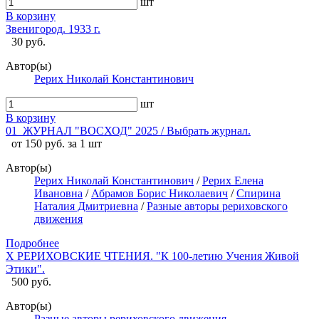
шт
В корзину
Звенигород. 1933 г.
30 руб.
Автор(ы)
Рерих Николай Константинович
шт
В корзину
01_ЖУРНАЛ "ВОСХОД" 2025 / Выбрать журнал.
от 150 руб. за 1 шт
Автор(ы)
Рерих Николай Константинович
/
Рерих Елена
Ивановна
/
Абрамов Борис Николаевич
/
Спирина
Наталия Дмитриевна
/
Разные авторы рериховского
движения
Подробнее
X РЕРИХОВСКИЕ ЧТЕНИЯ. "К 100-летию Учения Живой
Этики".
500 руб.
Автор(ы)
Разные авторы рериховского движения