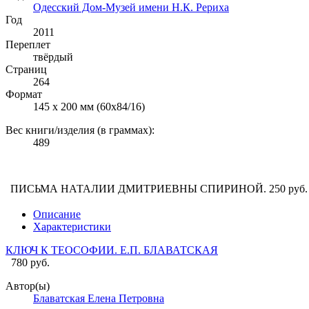
Одесский Дом-Музей имени Н.К. Рериха
Год
2011
Переплет
твёрдый
Страниц
264
Формат
145 х 200 мм (60х84/16)
Вес книги/изделия (в граммах):
489
ПИСЬМА НАТАЛИИ ДМИТРИЕВНЫ СПИРИНОЙ.
250 руб.
Описание
Характеристики
КЛЮЧ К ТЕОСОФИИ. Е.П. БЛАВАТСКАЯ
780 руб.
Автор(ы)
Блаватская Елена Петровна