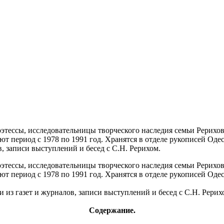
оэтессы, исследовательницы творческого наследия семьи Рерихо
ют период с 1978 по 1991 год. Хранятся в отделе рукописей Од
в, записи выступлений и бесед с С.Н. Рерихом.
оэтессы, исследовательницы творческого наследия семьи Рерихо
т период с 1978 по 1991 год. Хранятся в отделе рукописей Оде
 из газет и журналов, записи выступлений и бесед с С.Н. Рерих
Содержание.