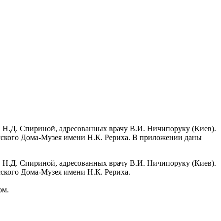
в Н.Д. Спириной, адресованных врачу В.И. Ничипоруку (Киев).
есского Дома-Музея имени Н.К. Рериха. В приложении даны
в Н.Д. Спириной, адресованных врачу В.И. Ничипоруку (Киев).
сского Дома-Музея имени Н.К. Рериха.
ом.