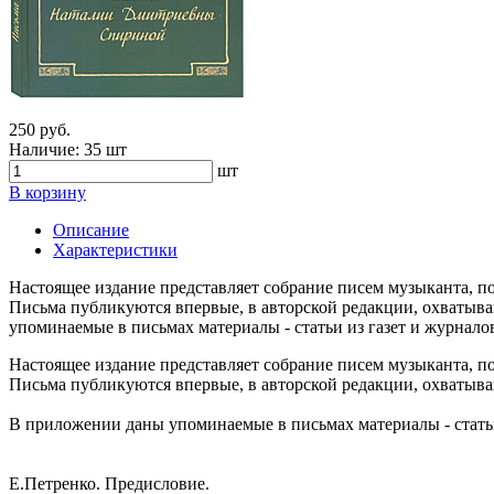
250 руб.
Наличие:
35 шт
шт
В корзину
Описание
Характеристики
Настоящее издание представляет собрание писем музыканта, п
Письма публикуются впервые, в авторской редакции, охватыва
упоминаемые в письмах материалы - статьи из газет и журнало
Настоящее издание представляет собрание писем музыканта, п
Письма публикуются впервые, в авторской редакции, охватываю
В приложении даны упоминаемые в письмах материалы - статьи
Е.Петренко. Предисловие.