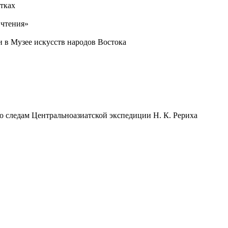
ытках
 чтения»
 в Музее искусств народов Востока
о следам Центральноазиатской экспедиции Н. К. Рериха