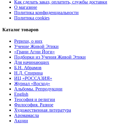
Как сделать заказ, оплатить, службы доставки
О магазине
Политика конфиденциальности
Политика cookies
Каталог товаров
Рерихи, о них
Учение Живой Этики
«Грани Агни Йоги»
Подборки из Учения Живой Этики
Для начинающих
Б.Н. Абрамов
Н.Д. Спирина
ИЦ «РОССАЗИЯ»
Журнал «Восход»
Альбомы. Репродукции
English
Теософия и религии
Философия. Разное
Художественная литература
Аромамасла
Акции