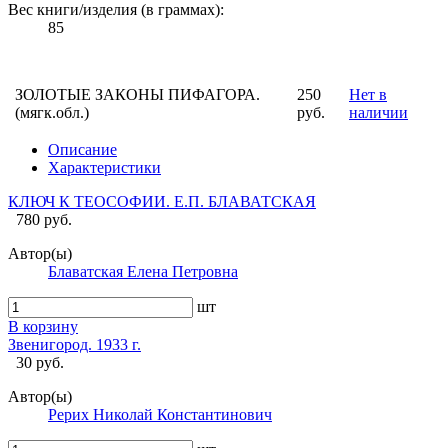
Вес книги/изделия (в граммах):
85
ЗОЛОТЫЕ ЗАКОНЫ ПИФАГОРА.
250
Нет в
(мягк.обл.)
руб.
наличии
Описание
Характеристики
КЛЮЧ К ТЕОСОФИИ. Е.П. БЛАВАТСКАЯ
780 руб.
Автор(ы)
Блаватская Елена Петровна
шт
В корзину
Звенигород. 1933 г.
30 руб.
Автор(ы)
Рерих Николай Константинович