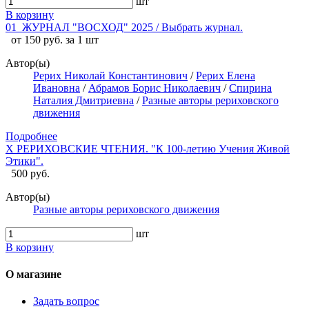
шт
В корзину
01_ЖУРНАЛ "ВОСХОД" 2025 / Выбрать журнал.
от 150 руб. за 1 шт
Автор(ы)
Рерих Николай Константинович
/
Рерих Елена
Ивановна
/
Абрамов Борис Николаевич
/
Спирина
Наталия Дмитриевна
/
Разные авторы рериховского
движения
Подробнее
X РЕРИХОВСКИЕ ЧТЕНИЯ. "К 100-летию Учения Живой
Этики".
500 руб.
Автор(ы)
Разные авторы рериховского движения
шт
В корзину
О магазине
Задать вопрос