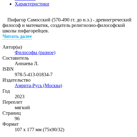
Характеристики
Пифагор Самосский (570-490 гг. до н.э.) - древнегреческий
философ и математик, создатель религиозно-философской
школы пифагорейцев.
Читать далее
Автор(ы)
Философы (разное)
Составитель
Аннаева Л.
ISBN
978-5-413-01834-7
Издательство
Амрита-Русь (Москва)
Год
2023
Переплет
мягкий
Страниц
96
Формат
107 х 177 мм (75х90/32)