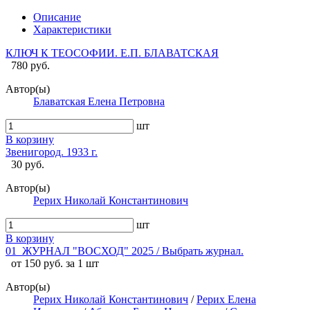
Описание
Характеристики
КЛЮЧ К ТЕОСОФИИ. Е.П. БЛАВАТСКАЯ
780 руб.
Автор(ы)
Блаватская Елена Петровна
шт
В корзину
Звенигород. 1933 г.
30 руб.
Автор(ы)
Рерих Николай Константинович
шт
В корзину
01_ЖУРНАЛ "ВОСХОД" 2025 / Выбрать журнал.
от 150 руб. за 1 шт
Автор(ы)
Рерих Николай Константинович
/
Рерих Елена