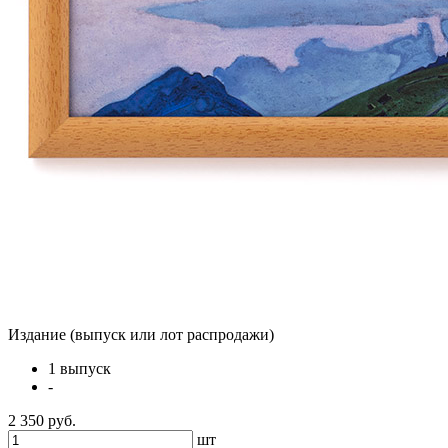
Издание (выпуск или лот распродажи)
1 выпуск
-
2 350 руб.
шт