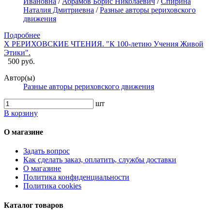
Ивановна
/
Абрамов Борис Николаевич
/
Спирина
Наталия Дмитриевна
/
Разные авторы рериховского
движения
Подробнее
X РЕРИХОВСКИЕ ЧТЕНИЯ. "К 100-летию Учения Живой
Этики".
500 руб.
Автор(ы)
Разные авторы рериховского движения
шт
В корзину
О магазине
Задать вопрос
Как сделать заказ, оплатить, службы доставки
О магазине
Политика конфиденциальности
Политика cookies
Каталог товаров