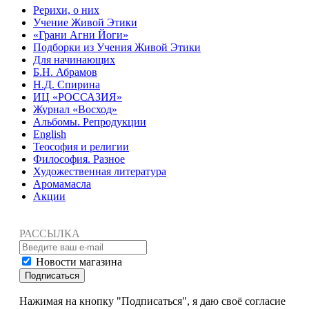
Рерихи, о них
Учение Живой Этики
«Грани Агни Йоги»
Подборки из Учения Живой Этики
Для начинающих
Б.Н. Абрамов
Н.Д. Спирина
ИЦ «РОССАЗИЯ»
Журнал «Восход»
Альбомы. Репродукции
English
Теософия и религии
Философия. Разное
Художественная литература
Аромамасла
Акции
РАССЫЛКА
Новости магазина
Подписаться
Нажимая на кнопку "Подписаться", я даю своё согласие