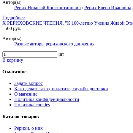
Автор(ы)
Рерих Николай Константинович
/
Рерих Елена Ивановна
Подробнее
X РЕРИХОВСКИЕ ЧТЕНИЯ. "К 100-летию Учения Живой Эти
500 руб.
Автор(ы)
Разные авторы рериховского движения
шт
В корзину
О магазине
Задать вопрос
Как сделать заказ, оплатить, службы доставки
О магазине
Политика конфиденциальности
Политика cookies
Каталог товаров
Рерихи, о них