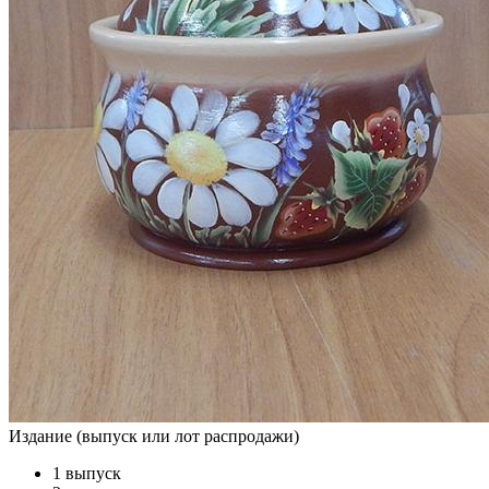
Издание (выпуск или лот распродажи)
1 выпуск