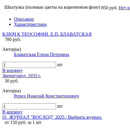
Шкатулка (полевые цветы на коричневом фоне)
850 руб.
Нет в
Описание
Характеристики
КЛЮЧ К ТЕОСОФИИ. Е.П. БЛАВАТСКАЯ
780 руб.
Автор(ы)
Блаватская Елена Петровна
шт
В корзину
Звенигород. 1933 г.
30 руб.
Автор(ы)
Рерих Николай Константинович
шт
В корзину
01_ЖУРНАЛ "ВОСХОД" 2025 / Выбрать журнал.
от 150 руб. за 1 шт