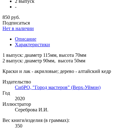
2 выпуск
-
850 руб.
Подписаться
Нет в наличии
Описание
Характеристики
1 выпуск: диаметр 115мм, высота 70мм
2 выпуск: диаметр 90мм, высота 50мм
Краски и лак - акриловые; дерево - алтайский кедр
Издательство
СибРО, "Город мастеров" (Верх-Уймон)
Год
2020
Иллюстратор
Сереброва И.И.
Вес книги/изделия (в граммах):
350