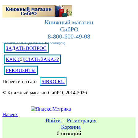
Книжный магазин
СибРО
8-800-600-49-08
Звоните с 10.00 до 20.00 (Новосибирск)
ЗАДАТЬ ВОПРОС
КАК СДЕЛАТЬ ЗАКАЗ?
РЕКВИЗИТЫ
Перейти на сайт
SIBRO.RU
© Книжный магазин СибРО, 2014-2026
Наверх
Войти
Регистрация
|
Корзина
0 позиций