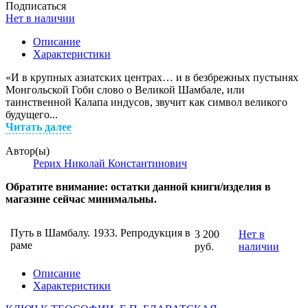
Подписаться
Нет в наличии
Описание
Характеристики
«И в крупных азиатских центрах… и в безбрежных пустынях
Монгольской Гоби слово о Великой Шамбале, или
таинственной Калапа индусов, звучит как символ великого
будущего...
Читать далее
Автор(ы)
Рерих Николай Константинович
Обратите внимание: остатки данной книги/изделия в
магазине сейчас минимальны.
Путь в Шамбалу. 1933. Репродукция в
3 200
Нет в
раме
руб.
наличии
Описание
Характеристики