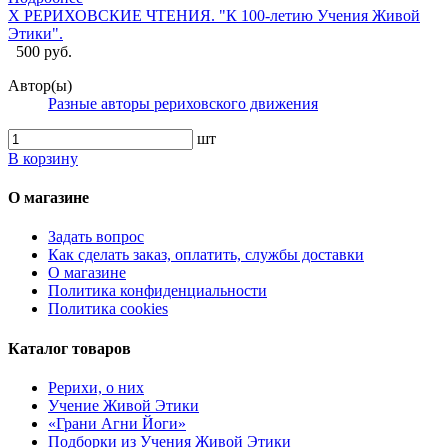
X РЕРИХОВСКИЕ ЧТЕНИЯ. "К 100-летию Учения Живой
Этики".
500 руб.
Автор(ы)
Разные авторы рериховского движения
шт
В корзину
О магазине
Задать вопрос
Как сделать заказ, оплатить, службы доставки
О магазине
Политика конфиденциальности
Политика cookies
Каталог товаров
Рерихи, о них
Учение Живой Этики
«Грани Агни Йоги»
Подборки из Учения Живой Этики