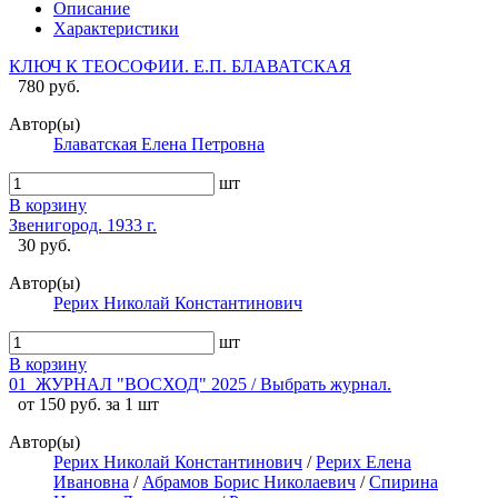
Описание
Характеристики
КЛЮЧ К ТЕОСОФИИ. Е.П. БЛАВАТСКАЯ
780 руб.
Автор(ы)
Блаватская Елена Петровна
шт
В корзину
Звенигород. 1933 г.
30 руб.
Автор(ы)
Рерих Николай Константинович
шт
В корзину
01_ЖУРНАЛ "ВОСХОД" 2025 / Выбрать журнал.
от 150 руб. за 1 шт
Автор(ы)
Рерих Николай Константинович
/
Рерих Елена
Ивановна
/
Абрамов Борис Николаевич
/
Спирина