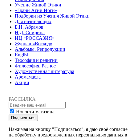
Учение Живой Этики
«Грани Агни Йоги»
Подборки из Учения Живой Этики
Для начинающих
Б.Н. Абрамов
Н.Д. Спирина
ИЦ «РОССАЗИЯ»
Журнал «Восход»
Альбомы. Репродукции
English
Теософия и религии
Философия. Разное
Художественная литература
Аромамасла
Акции
РАССЫЛКА
Новости магазина
Подписаться
Нажимая на кнопку "Подписаться", я даю своё согласие
на обработку предоставленных персональных данных в