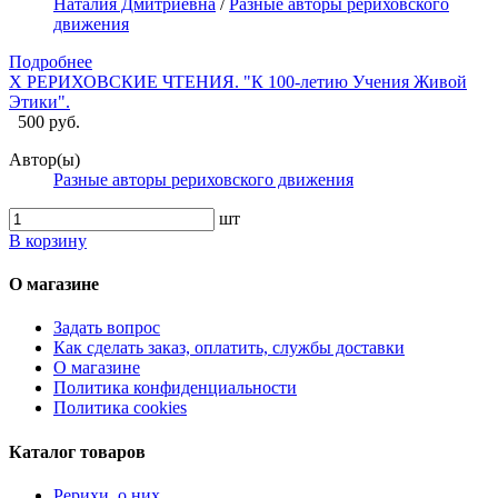
Наталия Дмитриевна
/
Разные авторы рериховского
движения
Подробнее
X РЕРИХОВСКИЕ ЧТЕНИЯ. "К 100-летию Учения Живой
Этики".
500 руб.
Автор(ы)
Разные авторы рериховского движения
шт
В корзину
О магазине
Задать вопрос
Как сделать заказ, оплатить, службы доставки
О магазине
Политика конфиденциальности
Политика cookies
Каталог товаров
Рерихи, о них