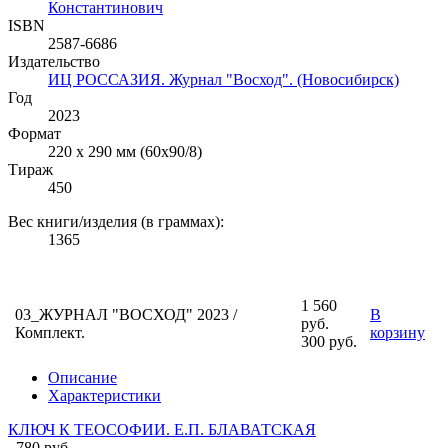
Константинович
ISBN
2587-6686
Издательство
ИЦ РОССАЗИЯ. Журнал "Восход". (Новосибирск)
Год
2023
Формат
220 х 290 мм (60х90/8)
Тираж
450
Вес книги/изделия (в граммах):
1365
1 560
03_ЖУРНАЛ "ВОСХОД" 2023 /
В
руб.
Комплект.
корзину
300 руб.
Описание
Характеристики
КЛЮЧ К ТЕОСОФИИ. Е.П. БЛАВАТСКАЯ
780 руб.