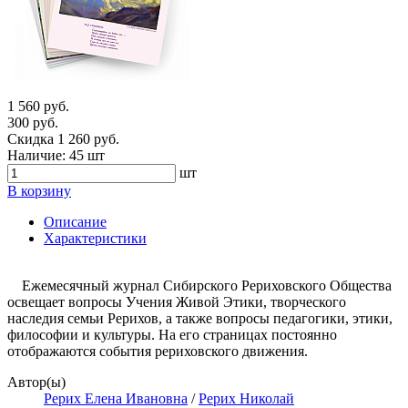
1 560 руб.
300 руб.
Скидка 1 260 руб.
Наличие:
45 шт
шт
В корзину
Описание
Характеристики
Ежемесячный журнал Сибирского Рериховского Общества
освещает вопросы Учения Живой Этики, творческого
наследия семьи Рерихов, а также вопросы педагогики, этики,
философии и культуры. На его страницах постоянно
отображаются события рериховского движения.
Автор(ы)
Рерих Елена Ивановна
/
Рерих Николай