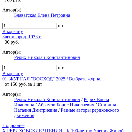
Автор(ы)
Блаватская Елена Петровна
шт
В корзину
Звенигород. 1933 г.
30 руб.
Автор(ы)
Рерих Николай Константинович
шт
В корзину
01_ЖУРНАЛ "ВОСХОД" 2025 / Выбрать журнал.
от 150 руб. за 1 шт
Автор(ы)
Рерих Николай Константинович
/
Рерих Елена
Ивановна
/
Абрамов Борис Николаевич
/
Спирина
Наталия Дмитриевна
/
Разные авторы рериховского
движения
Подробнее
X РЕРИХОВСКИЕ ЧТЕНИЯ. "К 100-летию Учения Живой