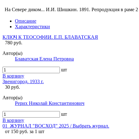
На Севере диком... И.И. Шишкин. 1891. Репродукция в раме
2
Описание
Характеристики
КЛЮЧ К ТЕОСОФИИ. Е.П. БЛАВАТСКАЯ
780 руб.
Автор(ы)
Блаватская Елена Петровна
шт
В корзину
Звенигород. 1933 г.
30 руб.
Автор(ы)
Рерих Николай Константинович
шт
В корзину
01_ЖУРНАЛ "ВОСХОД" 2025 / Выбрать журнал.
от 150 руб. за 1 шт