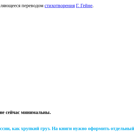
являющееся переводом
стихотворения
Г. Гейне
.
ине сейчас минимальны.
сии, как хрупкий груз.
На книги нужно оформить отдельный 