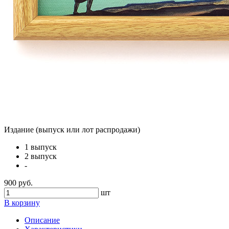
Издание (выпуск или лот распродажи)
1 выпуск
2 выпуск
-
900 руб.
шт
В корзину
Описание