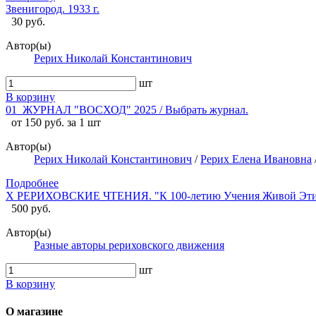
Звенигород. 1933 г.
30 руб.
Автор(ы)
Рерих Николай Константинович
шт
В корзину
01_ЖУРНАЛ "ВОСХОД" 2025 / Выбрать журнал.
от 150 руб. за 1 шт
Автор(ы)
Рерих Николай Константинович
/
Рерих Елена Ивановна
Подробнее
X РЕРИХОВСКИЕ ЧТЕНИЯ. "К 100-летию Учения Живой Эти
500 руб.
Автор(ы)
Разные авторы рериховского движения
шт
В корзину
О магазине