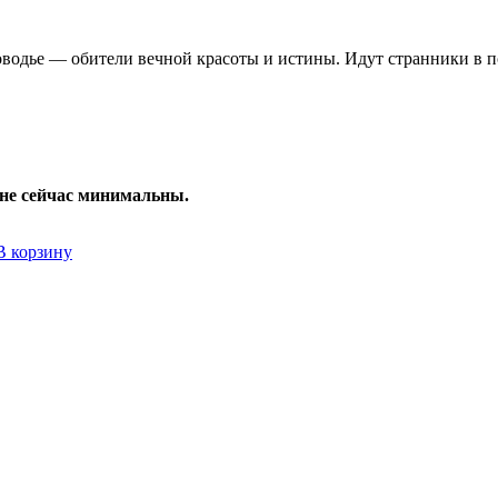
одье — обители вечной красоты и истины. Идут странники в по
ине сейчас минимальны.
В корзину