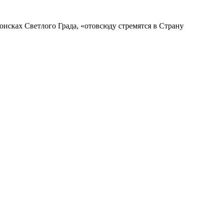
исках Светлого Града, «отовсюду стремятся в Страну