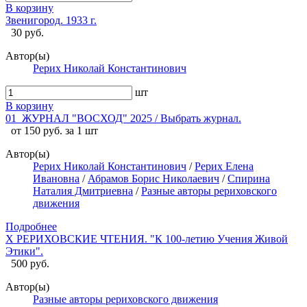
В корзину
Звенигород. 1933 г.
30 руб.
Автор(ы)
Рерих Николай Константинович
шт
В корзину
01_ЖУРНАЛ "ВОСХОД" 2025 / Выбрать журнал.
от 150 руб. за 1 шт
Автор(ы)
Рерих Николай Константинович
/
Рерих Елена
Ивановна
/
Абрамов Борис Николаевич
/
Спирина
Наталия Дмитриевна
/
Разные авторы рериховского
движения
Подробнее
X РЕРИХОВСКИЕ ЧТЕНИЯ. "К 100-летию Учения Живой
Этики".
500 руб.
Автор(ы)
Разные авторы рериховского движения