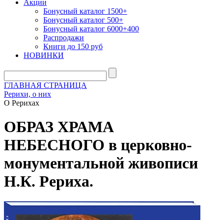
Акции
Бонусный каталог 1500+
Бонусный каталог 500+
Бонусный каталог 6000+400
Распродажи
Книги до 150 руб
НОВИНКИ
ГЛАВНАЯ СТРАНИЦА
Рерихи, о них
О Рерихах
ОБРАЗ ХРАМА
НЕБЕСНОГО в церковно-
монументальной живописи
Н.К. Рериха.