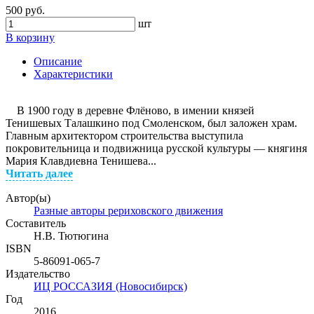
500 руб.
шт
В корзину
Описание
Характеристики
В 1900 году в деревне Флёново, в имении князей
Тенишевых Талашкино под Смоленском, был заложен храм.
Главным архитектором строительства выступила
покровительница и подвижница русской культуры — княгиня
Мария Клавдиевна Тенишева...
Читать далее
Автор(ы)
Разные авторы рериховского движения
Составитель
Н.В. Тютюгина
ISBN
5-86091-065-7
Издательство
ИЦ РОССАЗИЯ (Новосибирск)
Год
2016