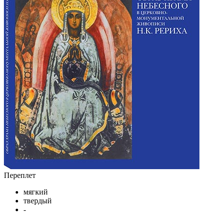
Переплет
мягкий
твердый
-