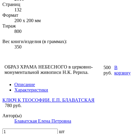
Страниц
132
Формат
200 x 200 мм
Тираж
800
Вес книги/изделия (в граммах):
350
ОБРАЗ ХРАМА НЕБЕСНОГО в церковно-
500
В
монументальной живописи Н.К. Рериха.
руб.
корзину
Описание
Характеристики
КЛЮЧ К ТЕОСОФИИ. Е.П. БЛАВАТСКАЯ
780 руб.
Автор(ы)
Блаватская Елена Петровна
шт