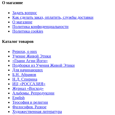
О магазине
Задать вопрос
Как сделать заказ, оплатить, службы доставки
О магазине
Политика конфиденциальности
Политика cookies
Каталог товаров
Рерихи, о них
Учение Живой Этики
«Грани Агни Йоги»
Подборки из Учения Живой Этики
Для начинающих
Б.Н. Абрамов
Н.Д. Спирина
ИЦ «РОССАЗИЯ»
Журнал «Восход»
Альбомы. Репродукции
English
Теософия и религии
Философия. Разное
Художественная литература