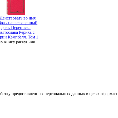
..Действовать во имя
бра - наш священный
долг. Переписка
вятослава Рериха с
рин Кэмпбелл. Том 1
ту книгу раскупили
работку предоставленных персональных данных в целях оформлен