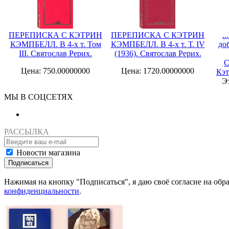
ПЕРЕПИСКА С КЭТРИН
ПЕРЕПИСКА С КЭТРИН
.
КЭМПБЕЛЛ. В 4-х т. Том
КЭМПБЕЛЛ. В 4-х т. Т. IV
до
III. Святослав Рерих.
(1936). Святослав Рерих.
С
Цена: 750.00000000
Цена: 1720.00000000
Кэт
Э
МЫ В СОЦСЕТЯХ
РАССЫЛКА
Новости магазина
Подписаться
Нажимая на кнопку "Подписаться", я даю своё согласие на об
конфиденциальности
.