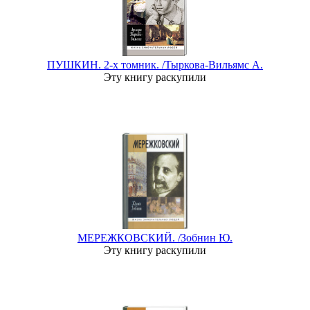
ПУШКИН. 2-х томник. /Тыркова-Вильямс А.
Эту книгу раскупили
МЕРЕЖКОВСКИЙ. /Зобнин Ю.
Эту книгу раскупили