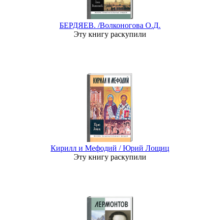
БЕРДЯЕВ. /Волконогова О.Д.
Эту книгу раскупили
Кирилл и Мефодий / Юрий Лощиц
Эту книгу раскупили