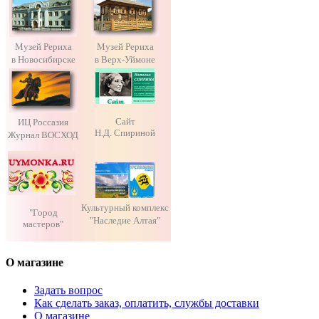
Музей Рериха
Музей Рериха
в Новосибирске
в Верх-Уймоне
Сайт
ИЦ Россазия
Н.Д. Спириной
Журнал ВОСХОД
Культурный комплекс
"Город
"Наследие Алтая"
мастеров"
О магазине
Задать вопрос
Как сделать заказ, оплатить, службы доставки
О магазине