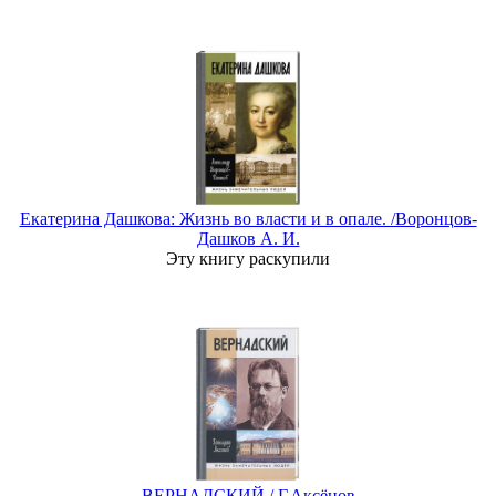
Екатерина Дашкова: Жизнь во власти и в опале. /Воронцов-
Дашков А. И.
Эту книгу раскупили
ВЕРНАДСКИЙ / Г.Аксёнов