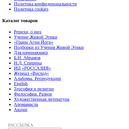
Политика конфиденциальности
Политика cookies
Каталог товаров
Рерихи, о них
Учение Живой Этики
«Грани Агни Йоги»
Подборки из Учения Живой Этики
Для начинающих
Б.Н. Абрамов
Н.Д. Спирина
ИЦ «РОССАЗИЯ»
Журнал «Восход»
Альбомы. Репродукции
English
Теософия и религии
Философия. Разное
Художественная литература
Аромамасла
Акции
РАССЫЛКА