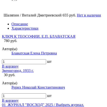
Шаляпин / Виталий Дмитриевский
655 руб.
Нет в наличии
Описание
Характеристики
КЛЮЧ К ТЕОСОФИИ. Е.П. БЛАВАТСКАЯ
780 руб.
Автор(ы)
Блаватская Елена Петровна
шт
В корзину
Звенигород. 1933 г.
30 руб.
Автор(ы)
Рерих Николай Константинович
шт
В корзину
01_ЖУРНАЛ "ВОСХОД" 2025 / Выбрать журнал.