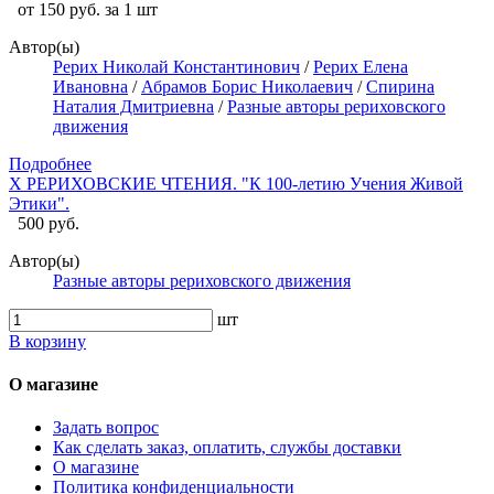
от 150 руб. за 1 шт
Автор(ы)
Рерих Николай Константинович
/
Рерих Елена
Ивановна
/
Абрамов Борис Николаевич
/
Спирина
Наталия Дмитриевна
/
Разные авторы рериховского
движения
Подробнее
X РЕРИХОВСКИЕ ЧТЕНИЯ. "К 100-летию Учения Живой
Этики".
500 руб.
Автор(ы)
Разные авторы рериховского движения
шт
В корзину
О магазине
Задать вопрос
Как сделать заказ, оплатить, службы доставки
О магазине
Политика конфиденциальности