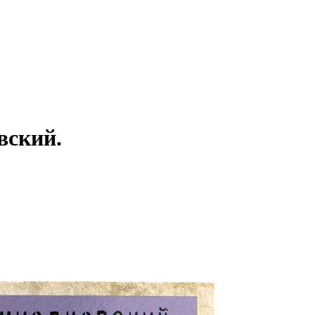
ский.