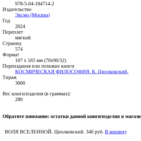
978-5-04-184714-2
Издательство
Эксмо (Москва)
Год
2024
Переплет
мягкий
Страниц
574
Формат
107 х 165 мм (70х90/32)
Переиздания или похожие книги
КОСМИЧЕСКАЯ ФИЛОСОФИЯ. К. Циолковский.
Тираж
3000
Вес книги/изделия (в граммах):
280
Обратите внимание: остатки данной книги/изделия в магаз
ВОЛЯ ВСЕЛЕННОЙ. Циолковский.
340 руб.
В корзину