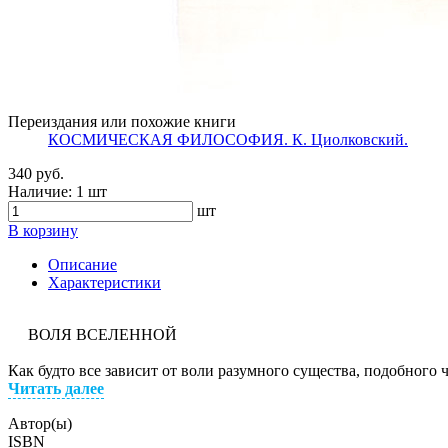
Переиздания или похожие книги
КОСМИЧЕСКАЯ ФИЛОСОФИЯ. К. Циолковский.
340 руб.
Наличие:
1 шт
шт
В корзину
Описание
Характеристики
ВОЛЯ ВСЕЛЕННОЙ
Как будто все зависит от воли разумного существа, подобного
Читать далее
Автор(ы)
ISBN