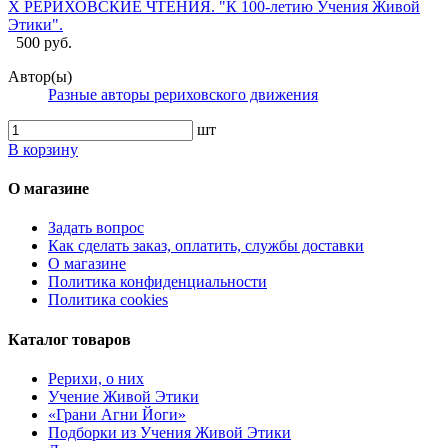
X РЕРИХОВСКИЕ ЧТЕНИЯ. "К 100-летию Учения Живой
Этики".
500 руб.
Автор(ы)
Разные авторы рериховского движения
шт
В корзину
О магазине
Задать вопрос
Как сделать заказ, оплатить, службы доставки
О магазине
Политика конфиденциальности
Политика cookies
Каталог товаров
Рерихи, о них
Учение Живой Этики
«Грани Агни Йоги»
Подборки из Учения Живой Этики