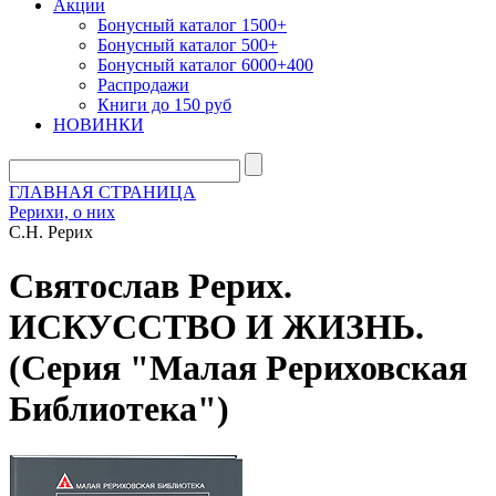
Акции
Бонусный каталог 1500+
Бонусный каталог 500+
Бонусный каталог 6000+400
Распродажи
Книги до 150 руб
НОВИНКИ
ГЛАВНАЯ СТРАНИЦА
Рерихи, о них
С.Н. Рерих
Святослав Рерих.
ИСКУССТВО И ЖИЗНЬ.
(Серия "Малая Рериховская
Библиотека")