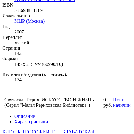
ISBN
5-86988-188-9
Издательство
МЦР (Москва)
Год
2007
Переплет
мягкий
Страниц
132
Формат
145 х 215 мм (60х90/16)
Вес книги/изделия (в граммах):
174
Святослав Рерих. ИСКУССТВО И ЖИЗНЬ.
0
Нет в
(Серия "Малая Рериховская Библиотека")
руб.
наличии
Описание
Характеристики
КЛЮЧ К ТЕОСОФИИ. Е.П. БЛАВАТСКАЯ