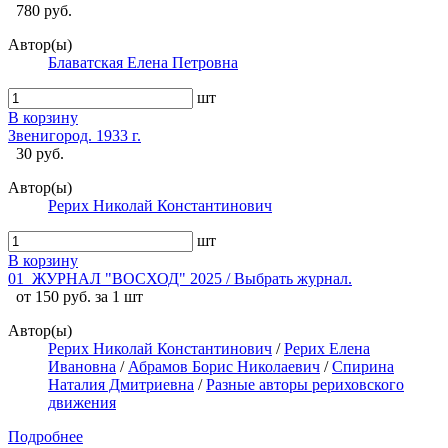
780 руб.
Автор(ы)
Блаватская Елена Петровна
шт
В корзину
Звенигород. 1933 г.
30 руб.
Автор(ы)
Рерих Николай Константинович
шт
В корзину
01_ЖУРНАЛ "ВОСХОД" 2025 / Выбрать журнал.
от 150 руб. за 1 шт
Автор(ы)
Рерих Николай Константинович
/
Рерих Елена
Ивановна
/
Абрамов Борис Николаевич
/
Спирина
Наталия Дмитриевна
/
Разные авторы рериховского
движения
Подробнее