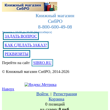
Книжный магазин
СибРО
8-800-600-49-08
Звоните с 10.00 до 20.00 (Новосибирск)
ЗАДАТЬ ВОПРОС
КАК СДЕЛАТЬ ЗАКАЗ?
РЕКВИЗИТЫ
Перейти на сайт
SIBRO.RU
© Книжный магазин СибРО, 2014-2026
Наверх
Войти
Регистрация
|
Корзина
0 позиций
на сумму
0 руб.