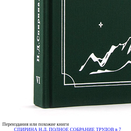
Переиздания или похожие книги
СПИРИНА Н.Д. ПОЛНОЕ СОБРАНИЕ ТРУДОВ в 7