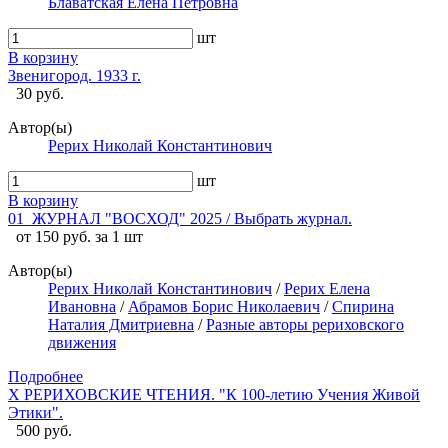
Блаватская Елена Петровна
шт
В корзину
Звенигород. 1933 г.
30 руб.
Автор(ы)
Рерих Николай Константинович
шт
В корзину
01_ЖУРНАЛ "ВОСХОД" 2025 / Выбрать журнал.
от 150 руб. за 1 шт
Автор(ы)
Рерих Николай Константинович
/
Рерих Елена
Ивановна
/
Абрамов Борис Николаевич
/
Спирина
Наталия Дмитриевна
/
Разные авторы рериховского
движения
Подробнее
X РЕРИХОВСКИЕ ЧТЕНИЯ. "К 100-летию Учения Живой
Этики".
500 руб.