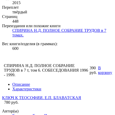
2015
Переплет
твёрдый
Страниц
448
Переиздания или похожие книги
СПИРИНА Н.Д. ПОЛНОЕ СОБРАНИЕ ТРУДОВ в 7
томах.
Вес книги/изделия (в граммах):
600
СПИРИНА Н.Д. ПОЛНОЕ СОБРАНИЕ
390
В
ТРУДОВ в 7 т, том 6. СОБЕСЕДОВАНИЯ 1996
руб.
корзину
- 1999.
Описание
Характеристики
КЛЮЧ К ТЕОСОФИИ. Е.П. БЛАВАТСКАЯ
780 руб.
Автор(ы)