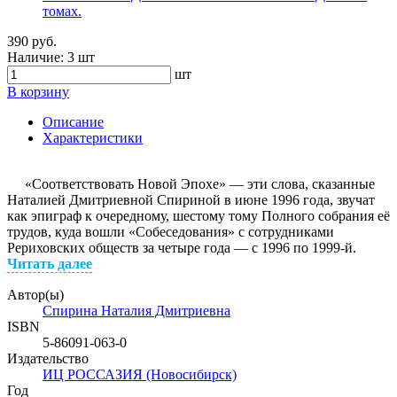
томах.
390 руб.
Наличие:
3 шт
шт
В корзину
Описание
Характеристики
«Соответствовать Новой Эпохе» — эти слова, сказанные
Наталией Дмитриевной Спириной в июне 1996 года, звучат
как эпиграф к очередному, шестому тому Полного собрания её
трудов, куда вошли «Собеседования» с сотрудниками
Рериховских обществ за четыре года — с 1996 по 1999-­й.
Читать далее
Автор(ы)
Спирина Наталия Дмитриевна
ISBN
5­-86091­-063­-0
Издательство
ИЦ РОССАЗИЯ (Новосибирск)
Год