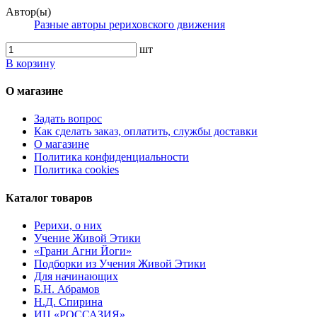
Автор(ы)
Разные авторы рериховского движения
шт
В корзину
О магазине
Задать вопрос
Как сделать заказ, оплатить, службы доставки
О магазине
Политика конфиденциальности
Политика cookies
Каталог товаров
Рерихи, о них
Учение Живой Этики
«Грани Агни Йоги»
Подборки из Учения Живой Этики
Для начинающих
Б.Н. Абрамов
Н.Д. Спирина
ИЦ «РОССАЗИЯ»